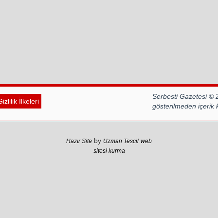
Serbesti Gazetesi © 
izlilik İlkeleri
gösterilmeden içerik
by
Hazır Site
Uzman Tescil
web
sitesi kurma