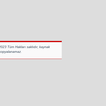
2023 Tüm Hakları saklıdır, kaynak
 kopyalanamaz.