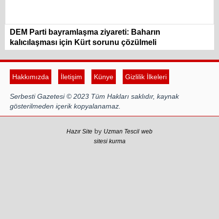
DEM Parti bayramlaşma ziyareti: Baharın
kalıcılaşması için Kürt sorunu çözülmeli
Hakkımızda
İletişim
Künye
Gizlilik İlkeleri
Serbesti Gazetesi © 2023 Tüm Hakları saklıdır, kaynak
gösterilmeden içerik kopyalanamaz.
by
Hazır Site
Uzman Tescil
web
sitesi kurma