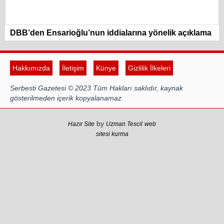
DBB’den Ensarioğlu’nun iddialarına yönelik açıklama
Hakkımızda
İletişim
Künye
Gizlilik İlkeleri
Serbesti Gazetesi © 2023 Tüm Hakları saklıdır, kaynak
gösterilmeden içerik kopyalanamaz.
by
Hazır Site
Uzman Tescil
web
sitesi kurma