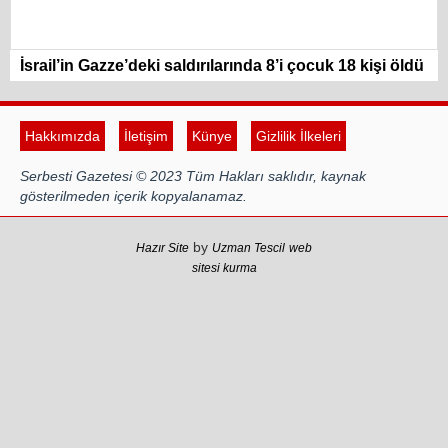
İsrail’in Gazze’deki saldırılarında 8’i çocuk 18 kişi öldü
Hakkımızda
İletişim
Künye
Gizlilik İlkeleri
Serbesti Gazetesi © 2023 Tüm Hakları saklıdır, kaynak
gösterilmeden içerik kopyalanamaz.
by
Hazır Site
Uzman Tescil
web
sitesi kurma