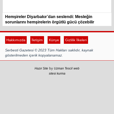
Hemşireler Diyarbakır’dan seslendi: Mesleğin
sorunlarını hemşirelerin örgütlü gücü çözebilir
Hakkımızda
İletişim
Künye
Gizlilik İlkeleri
Serbesti Gazetesi © 2023 Tüm Hakları saklıdır, kaynak
gösterilmeden içerik kopyalanamaz.
by
Hazır Site
Uzman Tescil
web
sitesi kurma