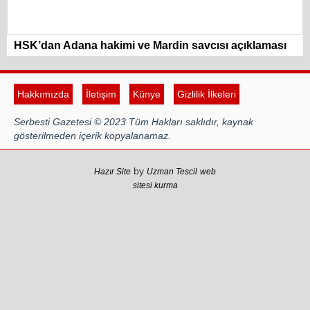
HSK’dan Adana hakimi ve Mardin savcısı açıklaması
Hakkımızda
İletişim
Künye
Gizlilik İlkeleri
Serbesti Gazetesi © 2023 Tüm Hakları saklıdır, kaynak
gösterilmeden içerik kopyalanamaz.
by
Hazır Site
Uzman Tescil
web
sitesi kurma