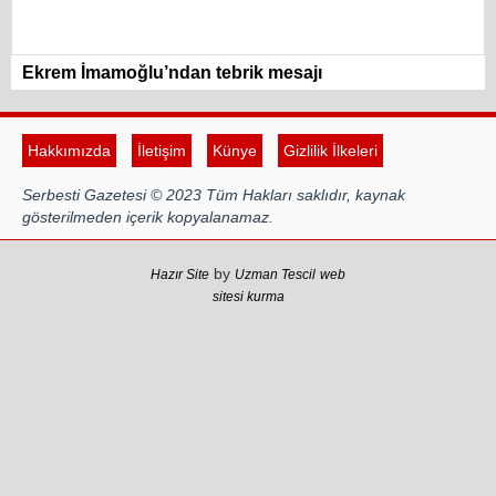
Ekrem İmamoğlu’ndan tebrik mesajı
Hakkımızda
İletişim
Künye
Gizlilik İlkeleri
Serbesti Gazetesi © 2023 Tüm Hakları saklıdır, kaynak
gösterilmeden içerik kopyalanamaz.
by
Hazır Site
Uzman Tescil
web
sitesi kurma