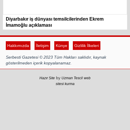
Diyarbakır iş dünyası temsilcilerinden Ekrem
İmamoğlu açıklaması
Hakkımızda
İletişim
Künye
Gizlilik İlkeleri
Serbesti Gazetesi © 2023 Tüm Hakları saklıdır, kaynak
gösterilmeden içerik kopyalanamaz.
by
Hazır Site
Uzman Tescil
web
sitesi kurma