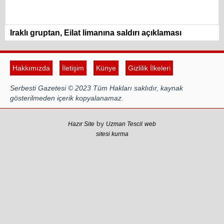
Iraklı gruptan, Eilat limanına saldırı açıklaması
Hakkımızda
İletişim
Künye
Gizlilik İlkeleri
Serbesti Gazetesi © 2023 Tüm Hakları saklıdır, kaynak
gösterilmeden içerik kopyalanamaz.
by
Hazır Site
Uzman Tescil
web
sitesi kurma