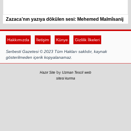
Zazaca’nın yazıya dökülen sesi: Mehemed Malmîsanij
Hakkımızda
İletişim
Künye
Gizlilik İlkeleri
Serbesti Gazetesi © 2023 Tüm Hakları saklıdır, kaynak
gösterilmeden içerik kopyalanamaz.
by
Hazır Site
Uzman Tescil
web
sitesi kurma