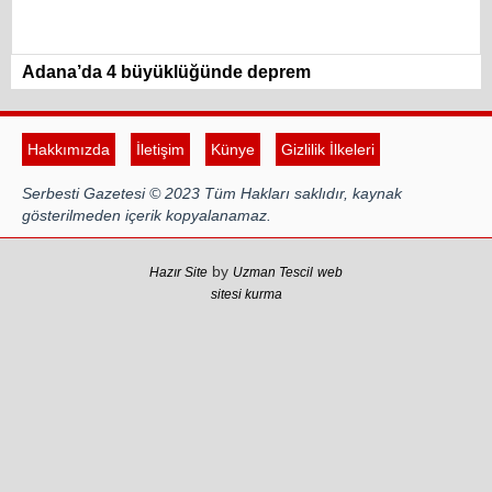
Adana’da 4 büyüklüğünde deprem
Hakkımızda
İletişim
Künye
Gizlilik İlkeleri
Serbesti Gazetesi © 2023 Tüm Hakları saklıdır, kaynak
gösterilmeden içerik kopyalanamaz.
by
Hazır Site
Uzman Tescil
web
sitesi kurma