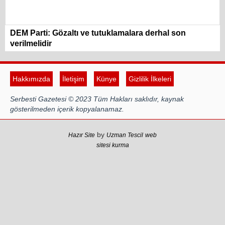
DEM Parti: Gözaltı ve tutuklamalara derhal son
verilmelidir
Hakkımızda
İletişim
Künye
Gizlilik İlkeleri
Serbesti Gazetesi © 2023 Tüm Hakları saklıdır, kaynak
gösterilmeden içerik kopyalanamaz.
by
Hazır Site
Uzman Tescil
web
sitesi kurma