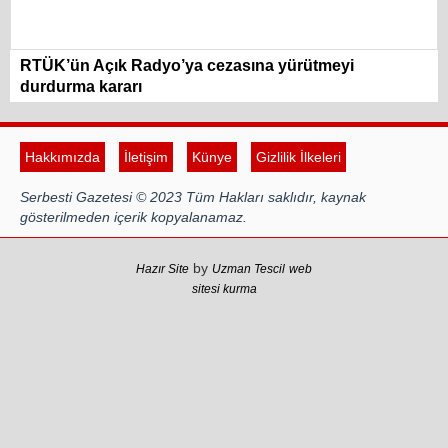
RTÜK’ün Açık Radyo’ya cezasına yürütmeyi
durdurma kararı
Hakkımızda
İletişim
Künye
Gizlilik İlkeleri
Serbesti Gazetesi © 2023 Tüm Hakları saklıdır, kaynak
gösterilmeden içerik kopyalanamaz.
by
Hazır Site
Uzman Tescil
web
sitesi kurma