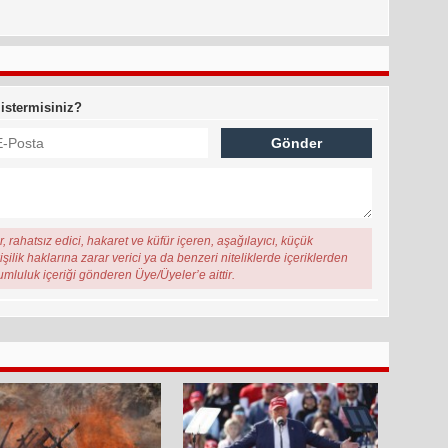
 istermisiniz?
, rahatsız edici, hakaret ve küfür içeren, aşağılayıcı, küçük
şilik haklarına zarar verici ya da benzeri niteliklerde içeriklerden
rumluluk içeriği gönderen Üye/Üyeler’e aittir.