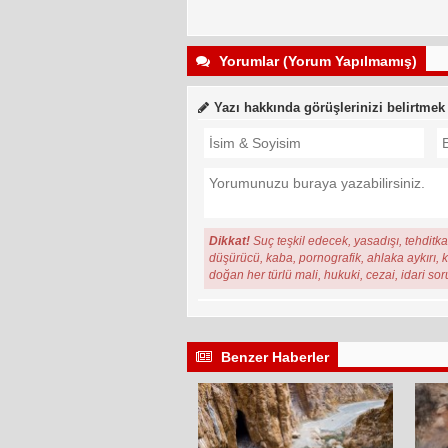
Yorumlar (Yorum Yapılmamış)
Yazı hakkında görüşlerinizi belirtmek
Dikkat!
Suç teşkil edecek, yasadışı, tehditkar
düşürücü, kaba, pornografik, ahlaka aykırı, ki
doğan her türlü mali, hukuki, cezai, idari so
Benzer Haberler