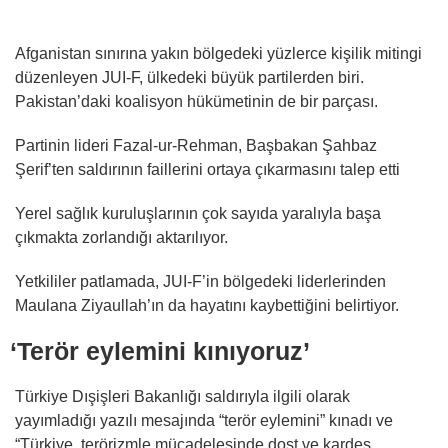
Afganistan sınırına yakın bölgedeki yüzlerce kişilik mitingi
düzenleyen JUI-F, ülkedeki büyük partilerden biri.
Pakistan’daki koalisyon hükümetinin de bir parçası.
Partinin lideri Fazal-ur-Rehman, Başbakan Şahbaz
Şerif’ten saldırının faillerini ortaya çıkarmasını talep etti
Yerel sağlık kuruluşlarının çok sayıda yaralıyla başa
çıkmakta zorlandığı aktarılıyor.
Yetkililer patlamada, JUI-F’in bölgedeki liderlerinden
Maulana Ziyaullah’ın da hayatını kaybettiğini belirtiyor.
‘Terör eylemini kınıyoruz’
Türkiye Dışişleri Bakanlığı saldırıyla ilgili olarak
yayımladığı yazılı mesajında “terör eylemini” kınadı ve
“Türkiye, terörizmle mücadelesinde dost ve kardeş