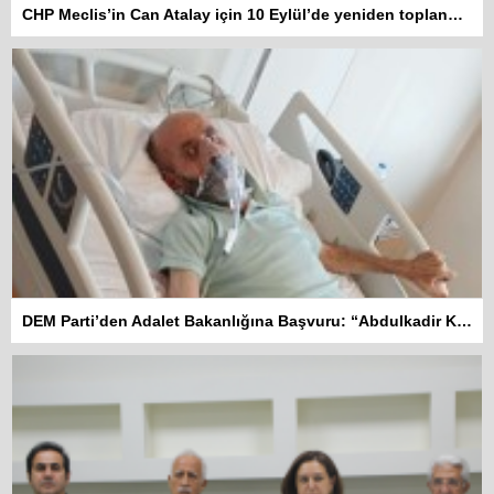
CHP Meclis’in Can Atalay için 10 Eylül’de yeniden toplanmasını istedi
DEM Parti’den Adalet Bakanlığına Başvuru: “Abdulkadir Kuday tahliye edilsin”