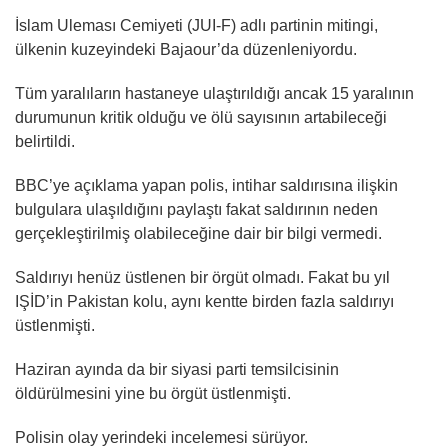
İslam Uleması Cemiyeti (JUI-F) adlı partinin mitingi,
ülkenin kuzeyindeki Bajaour’da düzenleniyordu.
Tüm yaralıların hastaneye ulaştırıldığı ancak 15 yaralının
durumunun kritik olduğu ve ölü sayısının artabileceği
belirtildi.
BBC’ye açıklama yapan polis, intihar saldırısına ilişkin
bulgulara ulaşıldığını paylaştı fakat saldırının neden
gerçekleştirilmiş olabileceğine dair bir bilgi vermedi.
Saldırıyı henüz üstlenen bir örgüt olmadı. Fakat bu yıl
IŞİD’in Pakistan kolu, aynı kentte birden fazla saldırıyı
üstlenmişti.
Haziran ayında da bir siyasi parti temsilcisinin
öldürülmesini yine bu örgüt üstlenmişti.
Polisin olay yerindeki incelemesi sürüyor.