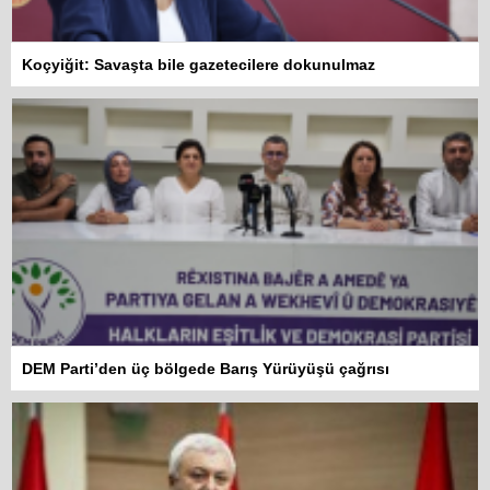
Koçyiğit: Savaşta bile gazetecilere dokunulmaz
DEM Parti’den üç bölgede Barış Yürüyüşü çağrısı