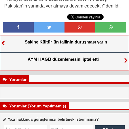
Pakistan’ın yanında yer almaya devam edecektir” denildi.
Sakine Kültür’ün failinin duruşması yarın
AYM HAGB düzenlemesini iptal etti
Yorumlar
Yorumlar (Yorum Yapılmamış)
Yazı hakkında görüşlerinizi belirtmek istermisiniz?