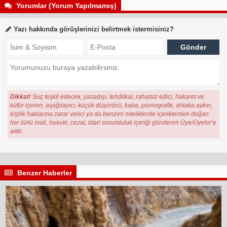
Yorumlar (Yorum Yapılmamış)
Yazı hakkında görüşlerinizi belirtmek istermisiniz?
Dikkat!
Suç teşkil edecek, yasadışı, tehditkar, rahatsız edici, hakaret ve
küfür içeren, aşağılayıcı, küçük düşürücü, kaba, pornografik, ahlaka aykırı,
kişilik haklarına zarar verici ya da benzeri niteliklerde içeriklerden doğan
her türlü mali, hukuki, cezai, idari sorumluluk içeriği gönderen Üye/Üyeler’e
aittir.
Benzer Haberler