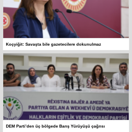
Koçyiğit: Savaşta bile gazetecilere dokunulmaz
DEM Parti’den üç bölgede Barış Yürüyüşü çağrısı