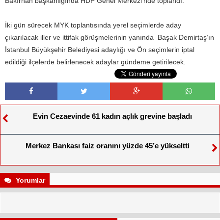
Bakırhan başkanlığında HDP Genel Merkezi’nde toplandı.
İki gün sürecek MYK toplantısında yerel seçimlerde aday
çıkarılacak iller ve ittifak görüşmelerinin yanında Başak Demirtaş’ın
İstanbul Büyükşehir Belediyesi adaylığı ve Ön seçimlerin iptal
edildiği ilçelerde belirlenecek adaylar gündeme getirilecek.
Evin Cezaevinde 61 kadın açlık grevine başladı
Merkez Bankası faiz oranını yüzde 45’e yükseltti
Yorumlar