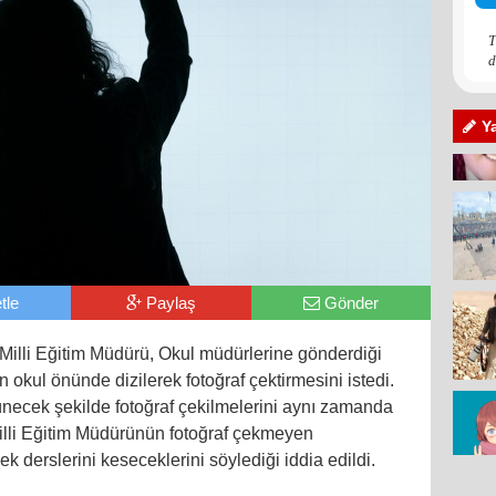
T
d
Y
tle
Paylaş
Gönder
 Milli Eğitim Müdürü, Okul müdürlerine gönderdiği
kul önünde dizilerek fotoğraf çektirmesini istedi.
necek şekilde fotoğraf çekilmelerini aynı zamanda
n Milli Eğitim Müdürünün fotoğraf çekmeyen
k derslerini keseceklerini söylediği iddia edildi.