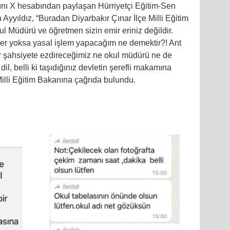
ını X hesabından paylaşan Hürriyetçi Eğitim-Sen
Ayyıldız, “
Buradan Diyarbakır Çınar İlçe Milli Eğitim
 Müdürü ve öğretmen sizin emir eriniz değildir.
ler yoksa yasal işlem yapacağım ne demektir?! Ant
 şahsiyete ezdireceğimiz ne okul müdürü ne de
dil, belli ki taşıdığınız devletin şerefli makamına
Milli Eğitim Bakanına çağrıda bulundu.