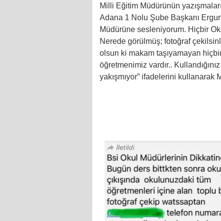
Milli Eğitim Müdürünün yazışmalar
Adana 1 Nolu Şube Başkanı Ergun 
Müdürüne sesleniyorum. Hiçbir Okul
Nerede görülmüş; fotoğraf çekilsin
olsun ki makam taşıyamayan hiçbir
öğretmenimiz vardır.. Kullandığınız 
yakışmıyor” ifadelerini kullanarak 