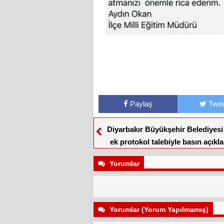
Paylaş
Twee
Diyarbakır Büyükşehir Belediyesi İ
ek protokol talebiyle basın açıkl
düzenledi
Yorumlar
Yorumlar (Yorum Yapılmamış)