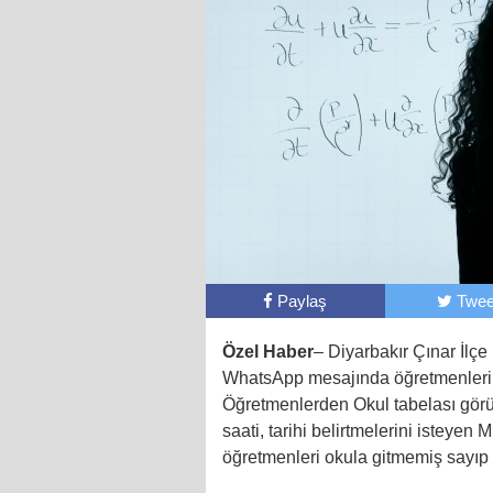
Paylaş
Twee
Özel Haber
– Diyarbakır Çınar İlçe
WhatsApp mesajında öğretmenlerin o
Öğretmenlerden Okul tabelası görü
saati, tarihi belirtmelerini isteye
öğretmenleri okula gitmemiş sayıp e