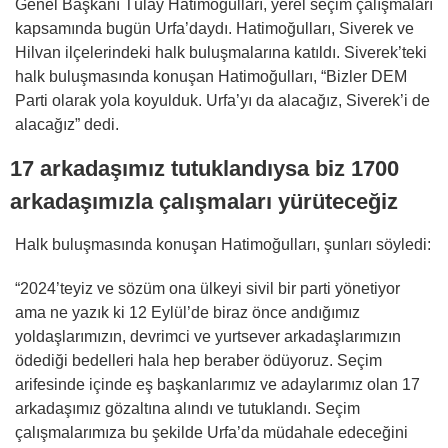
Genel Başkanı Tülay Hatimoğulları, yerel seçim çalışmaları
kapsamında bugün Urfa’daydı. Hatimoğulları, Siverek ve
Hilvan ilçelerindeki halk buluşmalarına katıldı. Siverek’teki
halk buluşmasında konuşan Hatimoğulları, “Bizler DEM
Parti olarak yola koyulduk. Urfa’yı da alacağız, Siverek’i de
alacağız” dedi.
17 arkadaşımız tutuklandıysa biz 1700
arkadaşımızla çalışmaları yürüteceğiz
Halk buluşmasında konuşan Hatimoğulları, şunları söyledi:
“2024’teyiz ve sözüm ona ülkeyi sivil bir parti yönetiyor
ama ne yazık ki 12 Eylül’de biraz önce andığımız
yoldaşlarımızın, devrimci ve yurtsever arkadaşlarımızın
ödediği bedelleri hala hep beraber ödüyoruz. Seçim
arifesinde içinde eş başkanlarımız ve adaylarımız olan 17
arkadaşımız gözaltına alındı ve tutuklandı. Seçim
çalışmalarımıza bu şekilde Urfa’da müdahale edeceğini