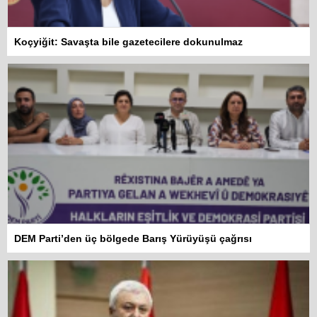
Koçyiğit: Savaşta bile gazetecilere dokunulmaz
DEM Parti’den üç bölgede Barış Yürüyüşü çağrısı