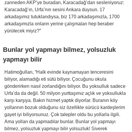
zanneden AKP’ye buradan, Karacadağ’dan sesleniyoruz:
Karacadağ’ın, Urfa’nın sesini Ankara duysun. 17
arkadaşımız tutuklandıysa, biz 170 arkadaşımızla, 1700
arkadaşımızla onların yerine çalışmaları hep beraber
yürütecek miyiz?”
Bunlar yol yapmayı bilmez, yolsuzluk
yapmayı bilir
Hatimoğulları, “Halk evinde kaynamayan tenceresini
biliyor, alamadığı eti sütü biliyor. Çocuğunu okula
gönderirken nasıl zorlandığını biliyor. Bu yoksulluk sadece
Urfa’da da değil. 50 milyon yurttaşımız açlık ve yoksullukla
karşı karşıya. Bakın hizmet yaptık diyorlar. Buranın köy
yollarının bozuk olduğunu siz özellikle sürücü kardeşlerim
gayet iyi biliyorsunuz. Çok talepler oldu bu yollarla ilgili.
Ama yolları da yapmadılar bunlar. Bunlar yol yapmayı
bilmez, yolsuzluk yapmayı bilir yolsuzluk! Siverek