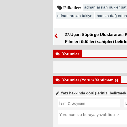
adnan arslan nükler sat
Etiketler:
ednan arslan takiye
hamza dağ edna
27.Uçan Süpürge Uluslararası 
Filmleri ödülleri sahipleri belirl
Yorumlar
Yorumlar (Yorum Yapılmamış)
Yazı hakkında görüşlerinizi belirtmek