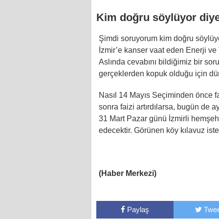
Kim doğru söylüyor diy
Şimdi soruyorum kim doğru söylüy
İzmir’e kanser vaat eden Enerji ve
Aslında cevabını bildiğimiz bir sor
gerçeklerden kopuk olduğu için dün
Nasıl 14 Mayıs Seçiminden önce f
sonra faizi artırdılarsa, bugün de a
31 Mart Pazar günü İzmirli hemşehri
edecektir. Görünen köy kılavuz ist
(Haber Merkezi)
Paylaş
Twee