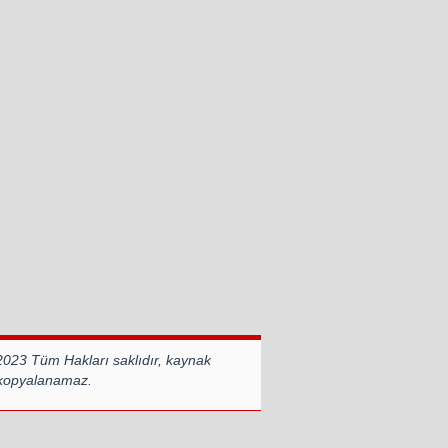
2023 Tüm Hakları saklıdır, kaynak
 kopyalanamaz.