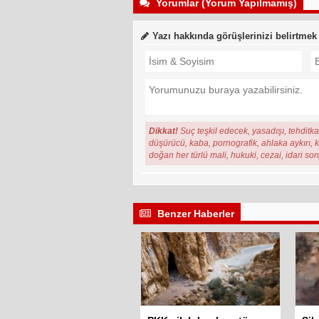
Yorumlar (Yorum Yapılmamış)
Yazı hakkında görüşlerinizi belirtmek
Dikkat!
Suç teşkil edecek, yasadışı, tehditkar
düşürücü, kaba, pornografik, ahlaka aykırı, ki
doğan her türlü mali, hukuki, cezai, idari so
Benzer Haberler