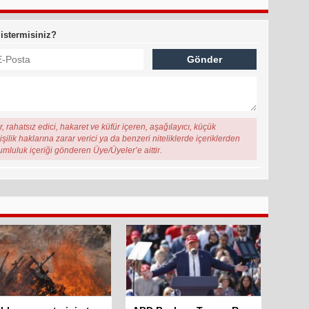
 istermisiniz?
, rahatsız edici, hakaret ve küfür içeren, aşağılayıcı, küçük
şilik haklarına zarar verici ya da benzeri niteliklerde içeriklerden
rumluluk içeriği gönderen Üye/Üyeler’e aittir.