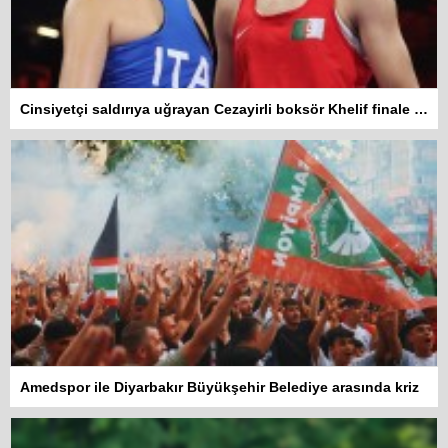
Cinsiyetçi saldırıya uğrayan Cezayirli boksör Khelif finale yükseldi
Amedspor ile Diyarbakır Büyükşehir Belediye arasında kriz