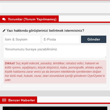
Yorumlar (Yorum Yapılmamış)
Yazı hakkında görüşlerinizi belirtmek istermisiniz?
Dikkat!
Suç teşkil edecek, yasadışı, tehditkar, rahatsız edici, hakaret ve
küfür içeren, aşağılayıcı, küçük düşürücü, kaba, pornografik, ahlaka aykırı,
kişilik haklarına zarar verici ya da benzeri niteliklerde içeriklerden doğan
her türlü mali, hukuki, cezai, idari sorumluluk içeriği gönderen Üye/Üyeler’e
aittir.
Benzer Haberler