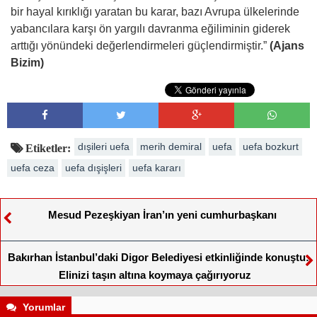
bir hayal kırıklığı yaratan bu karar, bazı Avrupa ülkelerinde
yabancılara karşı ön yargılı davranma eğiliminin giderek
arttığı yönündeki değerlendirmeleri güçlendirmiştir.”
(Ajans
Bizim)
dışileri uefa
merih demiral
uefa
uefa bozkurt
Etiketler:
uefa ceza
uefa dışişleri
uefa kararı
Mesud Pezeşkiyan İran’ın yeni cumhurbaşkanı
Bakırhan İstanbul’daki Digor Belediyesi etkinliğinde konuştu:
Elinizi taşın altına koymaya çağırıyoruz
Yorumlar