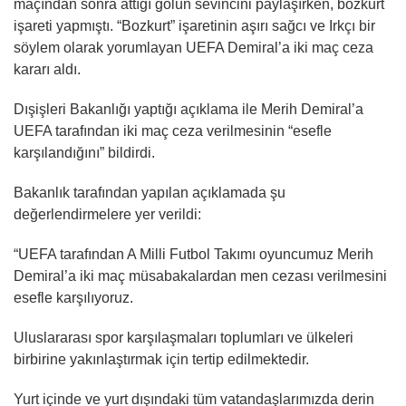
maçından sonra attığı golün sevincini paylaşırken, bozkurt
işareti yapmıştı. “Bozkurt” işaretinin aşırı sağcı ve Irkçı bir
söylem olarak yorumlayan UEFA Demiral’a iki maç ceza
kararı aldı.
Dışişleri Bakanlığı yaptığı açıklama ile Merih Demiral’a
UEFA tarafından iki maç ceza verilmesinin “esefle
karşılandığını” bildirdi.
Bakanlık tarafından yapılan açıklamada şu
değerlendirmelere yer verildi:
“UEFA tarafından A Milli Futbol Takımı oyuncumuz Merih
Demiral’a iki maç müsabakalardan men cezası verilmesini
esefle karşılıyoruz.
Uluslararası spor karşılaşmaları toplumları ve ülkeleri
birbirine yakınlaştırmak için tertip edilmektedir.
Yurt içinde ve yurt dışındaki tüm vatandaşlarımızda derin