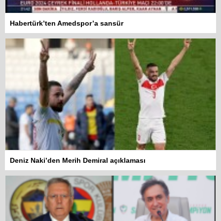
Habertürk’ten Amedspor’a sansür
Deniz Naki’den Merih Demiral açıklaması