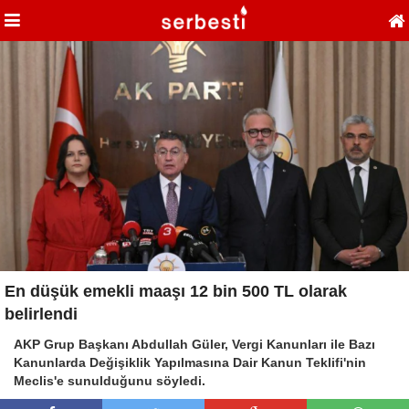
En düşük emekli maaşı 12 bin 500 TL olarak
belirlendi
AKP Grup Başkanı Abdullah Güler, Vergi Kanunları ile Bazı
Kanunlarda Değişiklik Yapılmasına Dair Kanun Teklifi'nin
Meclis'e sunulduğunu söyledi.