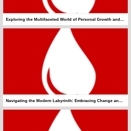
Exploring the Multifaceted World of Personal Growth and Well-being
Navigating the Modern Labyrinth: Embracing Change and Staying Informed