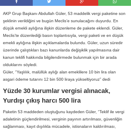
AKP Grup Başkanı Abdullah Güler, 53 maddelik vergi paketine son
şeklinin verildiğini ve bugün Meclis’e sunulacağını duyurdu. En
düşük emekli aylığına ilişkin düzenleme de pakete eklendi. Güler,
Meclis’te düzenlediği basın toplantısıyla, vergi paketi ve en düşük
emekli aylığına ilişkin açıklamalarda bulundu. Güler, uzun süredir
üzerinde çalıştıkları bazı kanunlarda değişiklik yapılmasına dair
kanun teklifi hakkında bilgilendirmede bulunmak için bir arada
olduklarını söyledi.
Güler, “Yaşlılık, malüllük aylığı alan emeklilere 10 bin lira olan
asgari ödeme tutarını 12 bin 500 liraya yükseltiyoruz” dedi
Yüzde 30 kurumlar vergisi alınacak,
Yurdışı çıkış harcı 500 lira
Paketin 53 maddeden oluştuğunu kaydeden Güler, “Teklif ile vergi
adaletinin güçlendirilmesi, verginin payının artırılması, güvenliğin
sağlanması, kayıt dışılıkla mücadele, istisnaların kaldırılması,