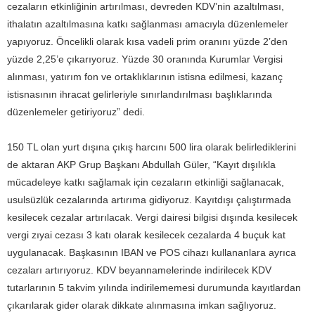
cezaların etkinliğinin artırılması, devreden KDV’nin azaltılması,
ithalatın azaltılmasına katkı sağlanması amacıyla düzenlemeler
yapıyoruz. Öncelikli olarak kısa vadeli prim oranını yüzde 2’den
yüzde 2,25’e çıkarıyoruz. Yüzde 30 oranında Kurumlar Vergisi
alınması, yatırım fon ve ortaklıklarının istisna edilmesi, kazanç
istisnasının ihracat gelirleriyle sınırlandırılması başlıklarında
düzenlemeler getiriyoruz” dedi.
150 TL olan yurt dışına çıkış harcını 500 lira olarak belirlediklerini
de aktaran AKP Grup Başkanı Abdullah Güler, “Kayıt dışılıkla
mücadeleye katkı sağlamak için cezaların etkinliği sağlanacak,
usulsüzlük cezalarında artırıma gidiyoruz. Kayıtdışı çalıştırmada
kesilecek cezalar artırılacak. Vergi dairesi bilgisi dışında kesilecek
vergi zıyai cezası 3 katı olarak kesilecek cezalarda 4 buçuk kat
uygulanacak. Başkasının IBAN ve POS cihazı kullananlara ayrıca
cezaları artırıyoruz. KDV beyannamelerinde indirilecek KDV
tutarlarının 5 takvim yılında indirilememesi durumunda kayıtlardan
çıkarılarak gider olarak dikkate alınmasına imkan sağlıyoruz.