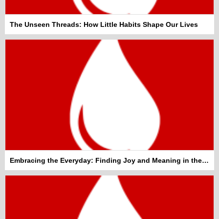
The Unseen Threads: How Little Habits Shape Our Lives
Embracing the Everyday: Finding Joy and Meaning in the Mundane