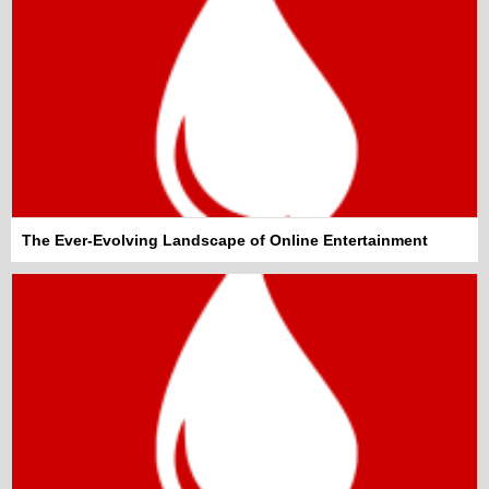
The Ever-Evolving Landscape of Online Entertainment