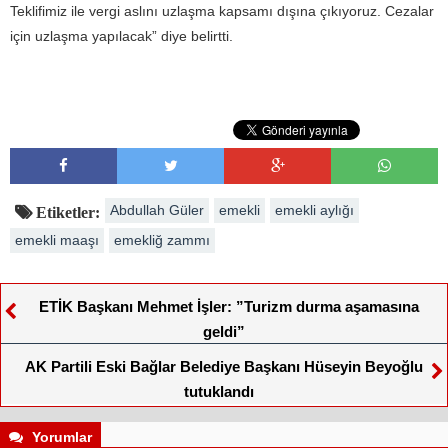
Teklifimiz ile vergi aslını uzlaşma kapsamı dışına çıkıyoruz. Cezalar
için uzlaşma yapılacak” diye belirtti.
Abdullah Güler
emekli
emekli aylığı
Etiketler:
emekli maaşı
emekliğ zammı
ETİK Başkanı Mehmet İşler: ”Turizm durma aşamasına
geldi”
AK Partili Eski Bağlar Belediye Başkanı Hüseyin Beyoğlu
tutuklandı
Yorumlar