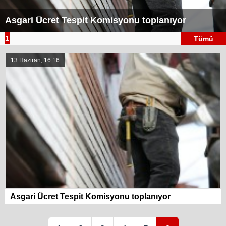
Asgari Ücret Tespit Komisyonu toplanıyor
1
Tümü
13 Haziran, 16:16
Asgari Ücret Tespit Komisyonu toplanıyor