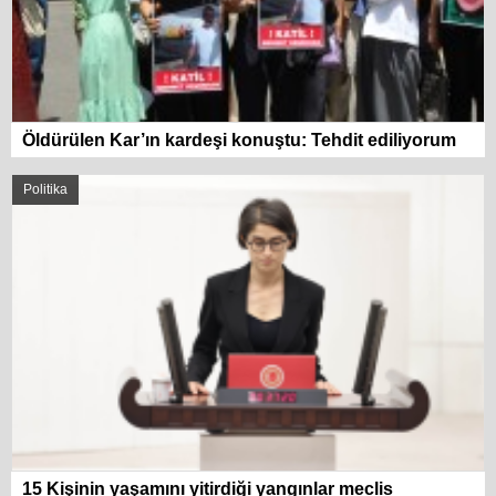
Öldürülen Kar’ın kardeşi konuştu: Tehdit ediliyorum
Politika
15 Kişinin yaşamını yitirdiği yangınlar meclis