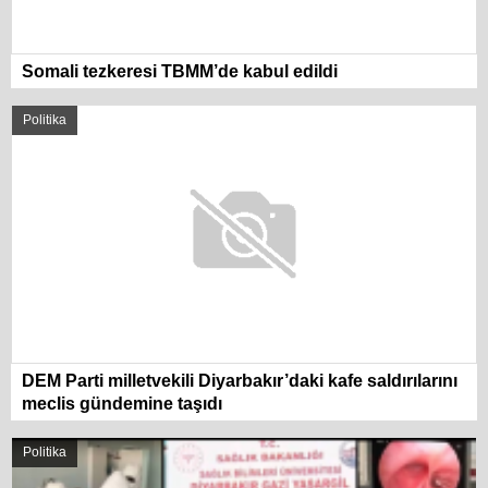
Somali tezkeresi TBMM’de kabul edildi
Politika
DEM Parti milletvekili Diyarbakır’daki kafe saldırılarını
meclis gündemine taşıdı
Politika