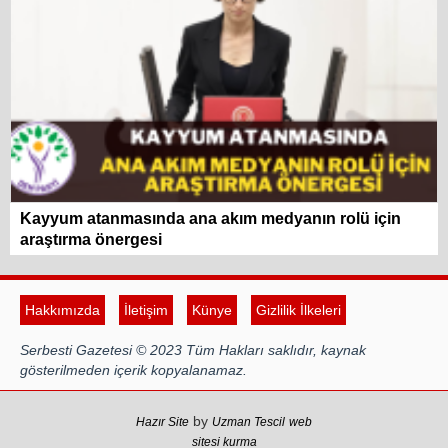
Kayyum atanmasında ana akım medyanın rolü için
araştırma önergesi
Hakkımızda
İletişim
Künye
Gizlilik İlkeleri
Serbesti Gazetesi © 2023 Tüm Hakları saklıdır, kaynak
gösterilmeden içerik kopyalanamaz.
by
Hazır Site
Uzman Tescil
web
sitesi kurma