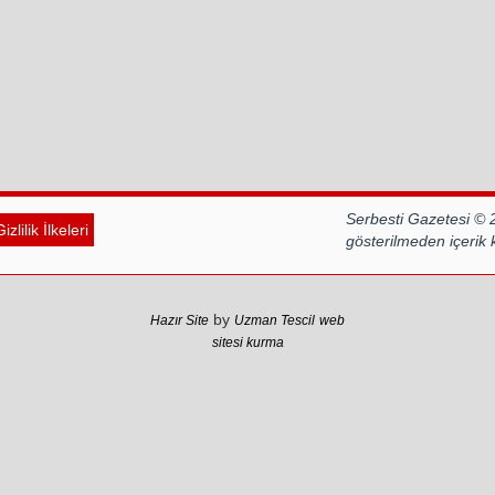
Serbesti Gazetesi © 
izlilik İlkeleri
gösterilmeden içerik
by
Hazır Site
Uzman Tescil
web
sitesi kurma