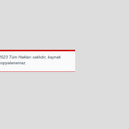
2023 Tüm Hakları saklıdır, kaynak
 kopyalanamaz.