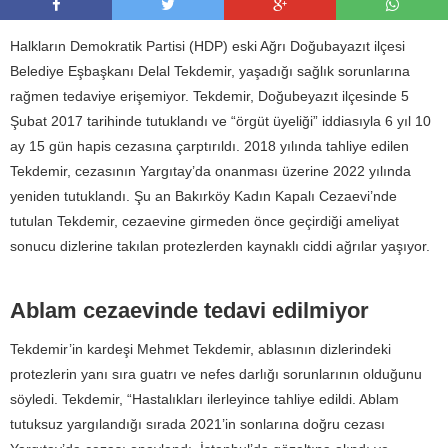
Halkların Demokratik Partisi (HDP) eski Ağrı Doğubayazıt ilçesi
Belediye Eşbaşkanı Delal Tekdemir, yaşadığı sağlık sorunlarına
rağmen tedaviye erişemiyor. Tekdemir, Doğubeyazıt ilçesinde 5
Şubat 2017 tarihinde tutuklandı ve “örgüt üyeliği” iddiasıyla 6 yıl 10
ay 15 gün hapis cezasına çarptırıldı. 2018 yılında tahliye edilen
Tekdemir, cezasının Yargıtay’da onanması üzerine 2022 yılında
yeniden tutuklandı. Şu an Bakırköy Kadın Kapalı Cezaevi’nde
tutulan Tekdemir, cezaevine girmeden önce geçirdiği ameliyat
sonucu dizlerine takılan protezlerden kaynaklı ciddi ağrılar yaşıyor.
Ablam cezaevinde tedavi edilmiyor
Tekdemir’in kardeşi Mehmet Tekdemir, ablasının dizlerindeki
protezlerin yanı sıra guatrı ve nefes darlığı sorunlarının olduğunu
söyledi. Tekdemir, “Hastalıkları ilerleyince tahliye edildi. Ablam
tutuksuz yargılandığı sırada 2021’in sonlarına doğru cezası