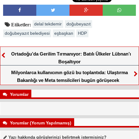
delal tekdemir
doğubeyazıt
Etiketler:
doğubeyazıt belediyesi
eşbaşkan
HDP
Ortadoğu’da Gerilim Tırmanıyor: Batılı Ülkeler Lübnan’ı
Boşaltıyor
Milyonlarca kullanıcının gözü bu toplantıda: Ulaştırma
Bakanlığı ve Meta temsilcileri bugün görüşecek
Yorumlar
Yorumlar (Yorum Yapılmamış)
Yazı hakkında görüşlerinizi belirtmek istermisiniz?