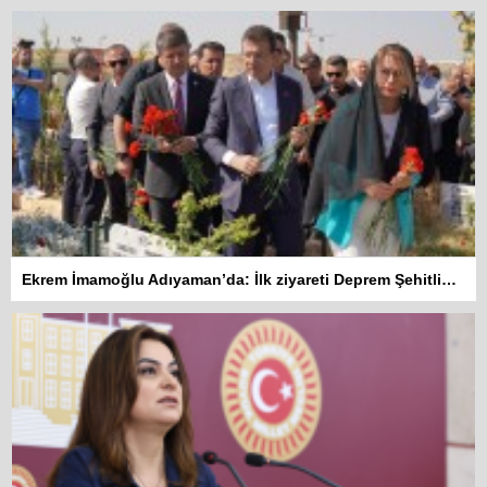
Ekrem İmamoğlu Adıyaman’da: İlk ziyareti Deprem Şehitliğine