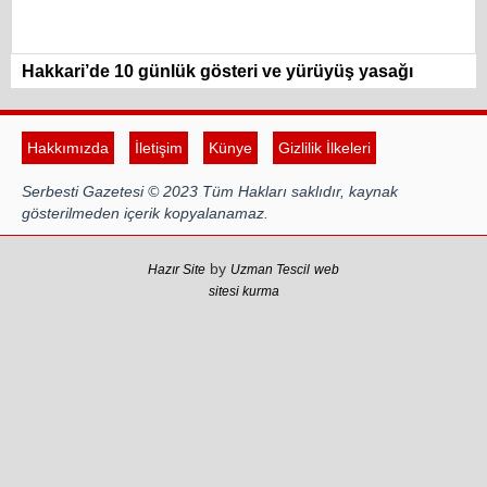
Hakkari’de 10 günlük gösteri ve yürüyüş yasağı
Hakkımızda
İletişim
Künye
Gizlilik İlkeleri
Serbesti Gazetesi © 2023 Tüm Hakları saklıdır, kaynak
gösterilmeden içerik kopyalanamaz.
by
Hazır Site
Uzman Tescil
web
sitesi kurma