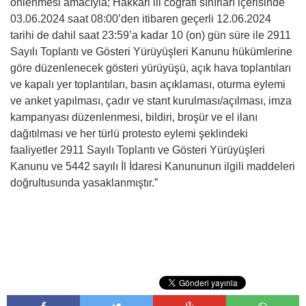
önlenmesi amacıyla; Hakkari ili coğrafi sınırları içerisinde
03.06.2024 saat 08:00’den itibaren geçerli 12.06.2024
tarihi de dahil saat 23:59’a kadar 10 (on) gün süre ile 2911
Sayılı Toplantı ve Gösteri Yürüyüşleri Kanunu hükümlerine
göre düzenlenecek gösteri yürüyüşü, açık hava toplantıları
ve kapalı yer toplantıları, basın açıklaması, oturma eylemi
ve anket yapılması, çadır ve stant kurulması/açılması, imza
kampanyası düzenlenmesi, bildiri, broşür ve el ilanı
dağıtılması ve her türlü protesto eylemi şeklindeki
faaliyetler 2911 Sayılı Toplantı ve Gösteri Yürüyüşleri
Kanunu ve 5442 sayılı İl İdaresi Kanununun ilgili maddeleri
doğrultusunda yasaklanmıştır.”