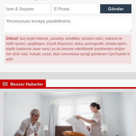
Dikkat!
Suç teşkil edecek, yasadışı, tehditkar, rahatsız edici, hakaret ve
küfür içeren, aşağılayıcı, küçük düşürücü, kaba, pornografik, ahlaka aykırı,
kişilik haklarına zarar verici ya da benzeri niteliklerde içeriklerden doğan
her türlü mali, hukuki, cezai, idari sorumluluk içeriği gönderen Üye/Üyeler’e
aittir.
Benzer Haberler