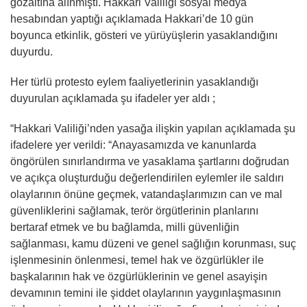
gözaltına alınmıştı. Hakkari Valiliği sosyal medya
hesabından yaptığı açıklamada Hakkari’de 10 gün
boyunca etkinlik, gösteri ve yürüyüşlerin yasaklandığını
duyurdu.
Her türlü protesto eylem faaliyetlerinin yasaklandığı
duyurulan açıklamada şu ifadeler yer aldı ;
“Hakkari Valiliği’nden yasağa ilişkin yapılan açıklamada şu
ifadelere yer verildi: “Anayasamızda ve kanunlarda
öngörülen sınırlandırma ve yasaklama şartlarını doğrudan
ve açıkça oluşturduğu değerlendirilen eylemler ile saldırı
olaylarının önüne geçmek, vatandaşlarımızın can ve mal
güvenliklerini sağlamak, terör örgütlerinin planlarını
bertaraf etmek ve bu bağlamda, milli güvenliğin
sağlanması, kamu düzeni ve genel sağlığın korunması, suç
işlenmesinin önlenmesi, temel hak ve özgürlükler ile
başkalarının hak ve özgürlüklerinin ve genel asayişin
devamının temini ile şiddet olaylarının yaygınlaşmasının