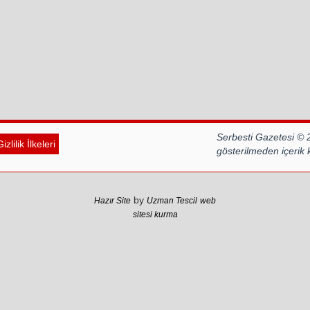
Serbesti Gazetesi © 
izlilik İlkeleri
gösterilmeden içerik
by
Hazır Site
Uzman Tescil
web
sitesi kurma