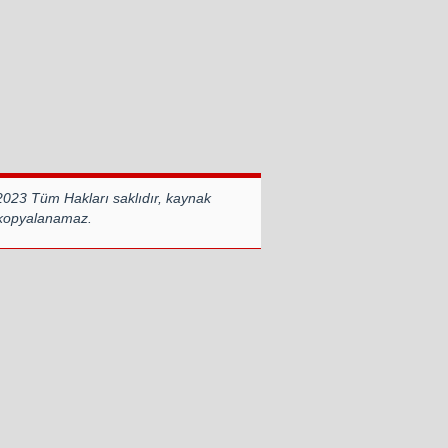
2023 Tüm Hakları saklıdır, kaynak
 kopyalanamaz.