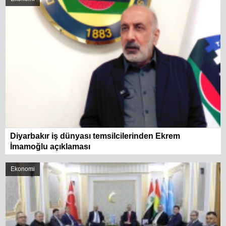
Diyarbakır iş dünyası temsilcilerinden Ekrem
İmamoğlu açıklaması
Ekonomi