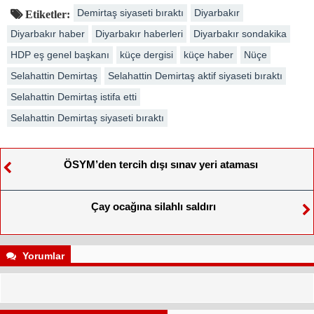
Demirtaş siyaseti bıraktı
Diyarbakır
Etiketler:
Diyarbakır haber
Diyarbakır haberleri
Diyarbakır sondakika
HDP eş genel başkanı
küçe dergisi
küçe haber
Nüçe
Selahattin Demirtaş
Selahattin Demirtaş aktif siyaseti bıraktı
Selahattin Demirtaş istifa etti
Selahattin Demirtaş siyaseti bıraktı
ÖSYM’den tercih dışı sınav yeri ataması
Çay ocağına silahlı saldırı
Yorumlar