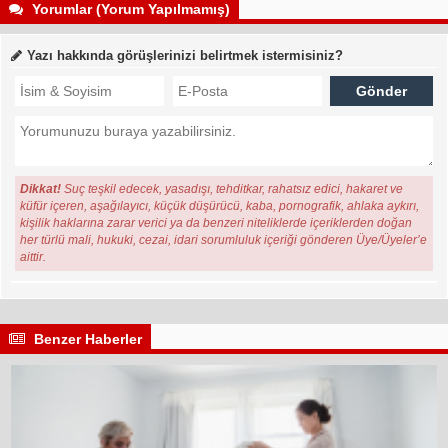
Yorumlar (Yorum Yapılmamış)
Yazı hakkında görüşlerinizi belirtmek istermisiniz?
Dikkat!
Suç teşkil edecek, yasadışı, tehditkar, rahatsız edici, hakaret ve
küfür içeren, aşağılayıcı, küçük düşürücü, kaba, pornografik, ahlaka aykırı,
kişilik haklarına zarar verici ya da benzeri niteliklerde içeriklerden doğan
her türlü mali, hukuki, cezai, idari sorumluluk içeriği gönderen Üye/Üyeler’e
aittir.
Benzer Haberler