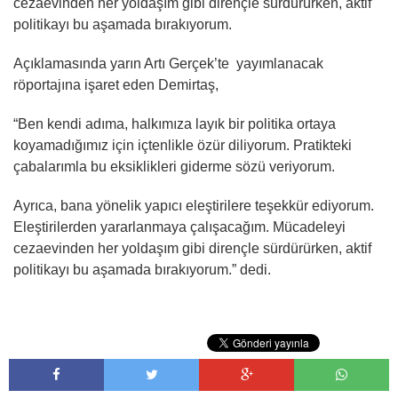
cezaevinden her yoldaşım gibi dirençle sürdürürken, aktif
politikayı bu aşamada bırakıyorum.
Açıklamasında yarın Artı Gerçek’te yayımlanacak
röportajına işaret eden Demirtaş,
“Ben kendi adıma, halkımıza layık bir politika ortaya
koyamadığımız için içtenlikle özür diliyorum. Pratikteki
çabalarımla bu eksiklikleri giderme sözü veriyorum.
Ayrıca, bana yönelik yapıcı eleştirilere teşekkür ediyorum.
Eleştirilerden yararlanmaya çalışacağım. Mücadeleyi
cezaevinden her yoldaşım gibi dirençle sürdürürken, aktif
politikayı bu aşamada bırakıyorum.” dedi.