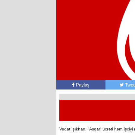
Paylaş
Twee
Vedat Işıkhan, “Asgari ücreti hem işçi