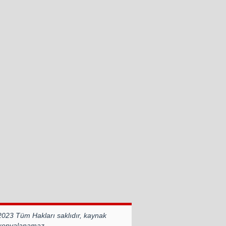
2023 Tüm Hakları saklıdır, kaynak
 kopyalanamaz.