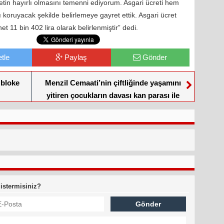
retin hayırlı olmasını temenni ediyorum. Asgari ücreti hem
oruyacak şekilde belirlemeye gayret ettik. Asgari ücret
et 11 bin 402 lira olarak belirlenmiştir” dedi.
tle
Paylaş
Gönder
 bloke
Menzil Cemaati’nin çiftliğinde yaşamını
yitiren çocukların davası kan parası ile
kapatıldı
 istermisiniz?