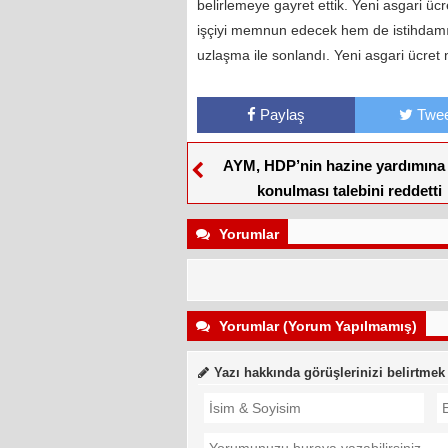
belirlemeye gayret ettik. Yeni asgari üc
işçiyi memnun edecek hem de istihdamı k
uzlaşma ile sonlandı. Yeni asgari ücret n
Paylaş
Twee
AYM, HDP’nin hazine yardımına
konulması talebini reddetti
Yorumlar
Yorumlar (Yorum Yapılmamış)
Yazı hakkında görüşlerinizi belirtmek