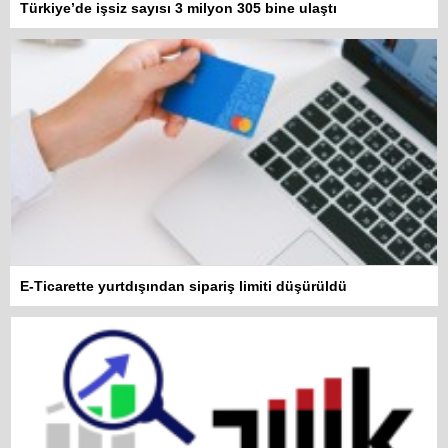
Türkiye’de işsiz sayısı 3 milyon 305 bine ulaştı
E-Ticarette yurtdışından sipariş limiti düşürüldü