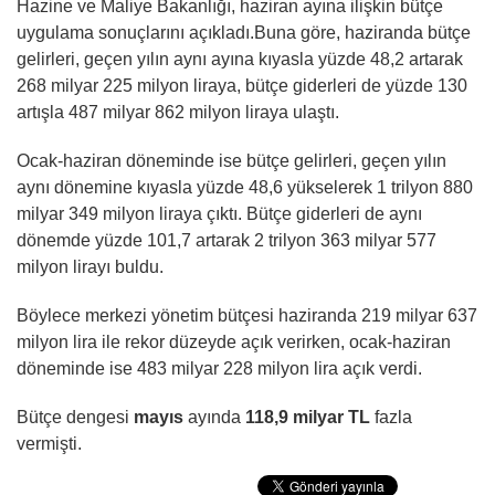
Hazine ve Maliye Bakanlığı, haziran ayına ilişkin bütçe
uygulama sonuçlarını açıkladı.Buna göre, haziranda bütçe
gelirleri, geçen yılın aynı ayına kıyasla yüzde 48,2 artarak
268 milyar 225 milyon liraya, bütçe giderleri de yüzde 130
artışla 487 milyar 862 milyon liraya ulaştı.
Ocak-haziran döneminde ise bütçe gelirleri, geçen yılın
aynı dönemine kıyasla yüzde 48,6 yükselerek 1 trilyon 880
milyar 349 milyon liraya çıktı. Bütçe giderleri de aynı
dönemde yüzde 101,7 artarak 2 trilyon 363 milyar 577
milyon lirayı buldu.
Böylece merkezi yönetim bütçesi haziranda 219 milyar 637
milyon lira ile rekor düzeyde açık verirken, ocak-haziran
döneminde ise 483 milyar 228 milyon lira açık verdi.
Bütçe dengesi
mayıs
ayında
118,9 milyar TL
fazla
vermişti.