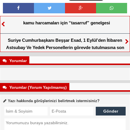
kamu harcamaları için “tasarruf” genelgesi
Suriye Cumhurbaşkanı Beşşar Esad, 1 Eylül’den İtibaren
Astsubay Ve Yedek Personellerin görevde tutulmasına son
verilmesi İçin emir yayınladı
Yorumlar
Yorumlar (Yorum Yapılmamış)
Yazı hakkında görüşlerinizi belirtmek istermisiniz?