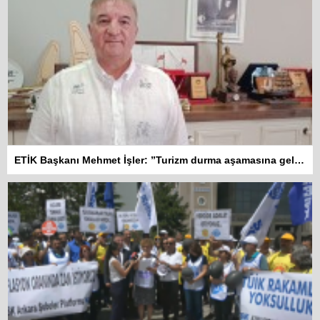
ETİK Başkanı Mehmet İşler: ”Turizm durma aşamasına geldi”