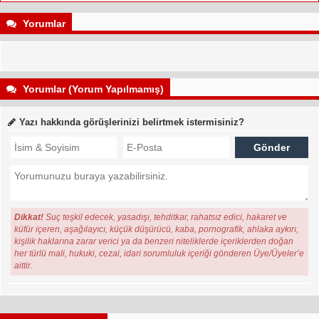
Yorumlar
Yorumlar (Yorum Yapılmamış)
Yazı hakkında görüşlerinizi belirtmek istermisiniz?
Dikkat!
Suç teşkil edecek, yasadışı, tehditkar, rahatsız edici, hakaret ve
küfür içeren, aşağılayıcı, küçük düşürücü, kaba, pornografik, ahlaka aykırı,
kişilik haklarına zarar verici ya da benzeri niteliklerde içeriklerden doğan
her türlü mali, hukuki, cezai, idari sorumluluk içeriği gönderen Üye/Üyeler’e
aittir.