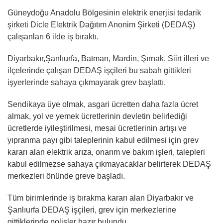
Güneydoğu Anadolu Bölgesinin elektrik enerjisi tedarik
şirketi Dicle Elektrik Dağıtım Anonim Şirketi (DEDAŞ)
çalışanları 6 ilde iş bıraktı.
Diyarbakır,Şanlıurfa, Batman, Mardin, Şırnak, Siirt illeri ve
ilçelerinde çalışan DEDAŞ işçileri bu sabah gittikleri
işyerlerinde sahaya çıkmayarak grev başlattı.
Sendikaya üye olmak, asgari ücretten daha fazla ücret
almak, yol ve yemek ücretlerinin devletin belirlediği
ücretlerde iyileştirilmesi, mesai ücretlerinin artışı ve
yıpranma payı gibi taleplerinin kabul edilmesi için grev
kararı alan elektrik arıza, onarım ve bakım işleri, talepleri
kabul edilmezse sahaya çıkmayacaklar belirterek DEDAŞ
merkezleri önünde greve başladı.
Tüm birimlerinde iş bırakma kararı alan Diyarbakır ve
Şanlıurfa DEDAŞ işçileri, grev için merkezlerine
gittiklerinde polisler hazır bulundu.