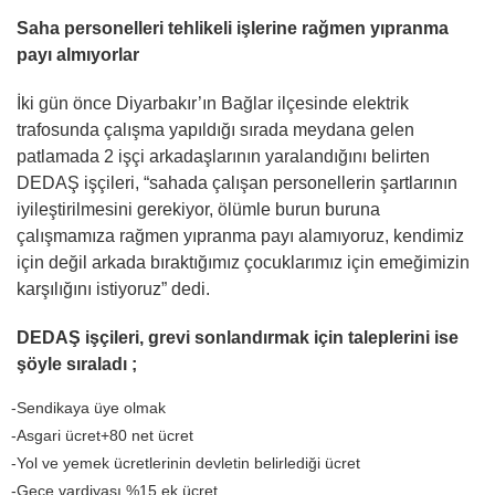
Saha personelleri tehlikeli işlerine rağmen yıpranma
payı almıyorlar
İki gün önce Diyarbakır’ın Bağlar ilçesinde elektrik
trafosunda çalışma yapıldığı sırada meydana gelen
patlamada 2 işçi arkadaşlarının yaralandığını belirten
DEDAŞ işçileri, “sahada çalışan personellerin şartlarının
iyileştirilmesini gerekiyor, ölümle burun buruna
çalışmamıza rağmen yıpranma payı alamıyoruz, kendimiz
için değil arkada bıraktığımız çocuklarımız için emeğimizin
karşılığını istiyoruz” dedi.
DEDAŞ işçileri, grevi sonlandırmak için taleplerini ise
şöyle sıraladı ;
-Sendikaya üye olmak
-Asgari ücret+80 net ücret
-Yol ve yemek ücretlerinin devletin belirlediği ücret
-Gece vardiyası %15 ek ücret