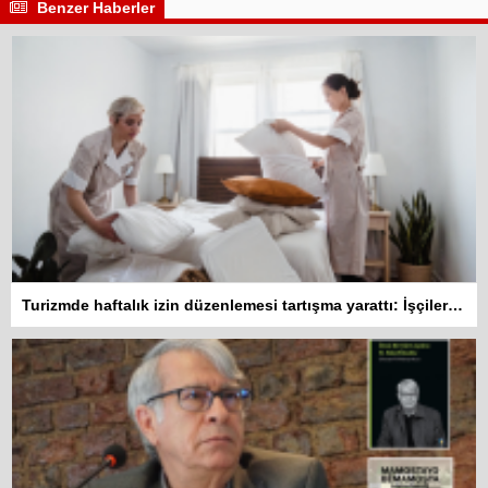
Benzer Haberler
Turizmde haftalık izin düzenlemesi tartışma yarattı: İşçiler 10 gün çalışmadan izin kullanamayacak