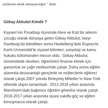
sözlerimi eksik etmeyeceğim ” dedi.
Gökay Akbulut Kimdir ?
Kayseri’nin Pınarbaşı ilçesinde Alevi ve Kürt bir ailenin
çocuğu olarak dünyaya gelen Gökay Akbulut, liseyi
Hamburg’da bitirdikten sonra Heidelberg’deki Ruprecht-
Karls-Universität’te siyaset bilimleri, sosyoloji ve kamu
hukuku bölümünden mezun oldu. Gökay Akbulut,
üniversitede okurken, öğrenimini finanse etmek için
garsonluk ve çağrı merkezinde çalıştı. Daha sonra eğitim
alanında dezavantajlı gençlerle ve mültecilerle eğitimci
olarak çalıştı.2007 yılında Birleşmiş Milletler’in New York
ofisinde stajını tamamladı. 2012-2016 yılları arasında
Mannheim’daki bağımsız öğretim görevlisi olarak çalıştı .
2016-2017 yılları arasında siyasi vakıfta göç ve eğitim
konuşmacısı olarak çalıştı.