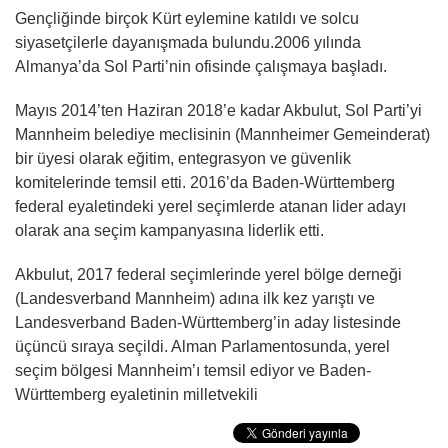
Gençliğinde birçok Kürt eylemine katıldı ve solcu
siyasetçilerle dayanışmada bulundu.2006 yılında
Almanya’da Sol Parti’nin ofisinde çalışmaya başladı.
Mayıs 2014’ten Haziran 2018’e kadar Akbulut, Sol Parti’yi
Mannheim belediye meclisinin (Mannheimer Gemeinderat)
bir üyesi olarak eğitim, entegrasyon ve güvenlik
komitelerinde temsil etti. 2016’da Baden-Württemberg
federal eyaletindeki yerel seçimlerde atanan lider adayı
olarak ana seçim kampanyasına liderlik etti.
Akbulut, 2017 federal seçimlerinde yerel bölge derneği
(Landesverband Mannheim) adına ilk kez yarıştı ve
Landesverband Baden-Württemberg’in aday listesinde
üçüncü sıraya seçildi. Alman Parlamentosunda, yerel
seçim bölgesi Mannheim’ı temsil ediyor ve Baden-
Württemberg eyaletinin milletvekili