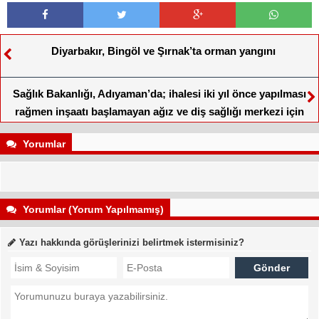
Diyarbakır, Bingöl ve Şırnak’ta orman yangını
Sağlık Bakanlığı, Adıyaman’da; ihalesi iki yıl önce yapılması
rağmen inşaatı başlamayan ağız ve diş sağlığı merkezi için
yeniden ihale açtı
Yorumlar
Yorumlar (Yorum Yapılmamış)
Yazı hakkında görüşlerinizi belirtmek istermisiniz?