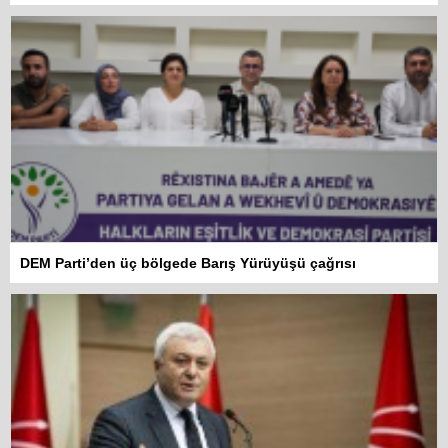
DEM Parti’den üç bölgede Barış Yürüyüşü çağrısı