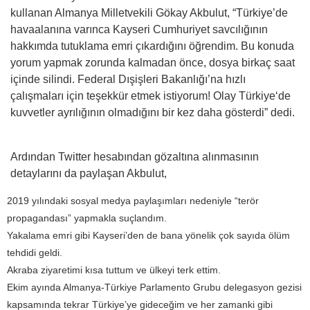
kullanan Almanya Milletvekili Gökay Akbulut, “
Türkiye’de
havaalanına varınca Kayseri Cumhuriyet savcılığının
hakkımda tutuklama emri çıkardığını öğrendim. Bu konuda
yorum yapmak zorunda kalmadan önce, dosya birkaç saat
içinde silindi. Federal Dışişleri Bakanlığı’na hızlı
çalışmaları için teşekkür etmek istiyorum! Olay Türkiye
‘de
kuvvetler ayrılığının olmadığını bir kez daha gösterdi” dedi.
Ardından Twitter hesabından gözaltına alınmasının
detaylarını da paylaşan Akbulut,
2019 yılındaki sosyal medya paylaşımları nedeniyle “terör
propagandası” yapmakla suçlandım.
Yakalama emri gibi Kayseri’den de bana yönelik çok sayıda ölüm
tehdidi geldi.
Akraba ziyaretimi kısa tuttum ve ülkeyi terk ettim.
Ekim ayında Almanya-Türkiye Parlamento Grubu delegasyon gezisi
kapsamında tekrar Türkiye’ye
gideceğim ve her zamanki gibi