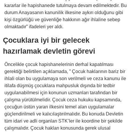
kararlar ile hapishanede tutulmaya devam edilmektedir. Bu
durum Anayasanın kanunilik ilkesine aykırı olduğunu gibi
kişi özgürlüğü ve güvenliğe hakkının ağır ihlaline sebep
olmaktadır” ifadeleri yer aldı.
Çocuklara iyi bir gelecek
hazırlamak devletin görevi
Öncelikle çocuk hapishanelerinin derhal kapatılması
gerektiği belirtilen açıklamada, ” Çocuk haklarının bariz bir
ihlali olan bu uygulamaya son verilmeli ve ceza kanunu ile
itilafa düşmüş çocuklara mahpusluk dışında bir tedbir
uygulanabilmesi için konunun uzmanları tarafından bir
çalışma yürütülmelidir. Çocuk ceza hukuku kapsamında,
çocuğun üstün yararı ilkesini temel alan uygulamalar
güçlendirilmeli ve kalıcılaştırılmalıdır. Bu konuda Devletin
tüm idari ve adli organları STK’ler ile koordine bir şekilde
çalışmalıdır. Çocuk hakları konusunda gerek ulusal