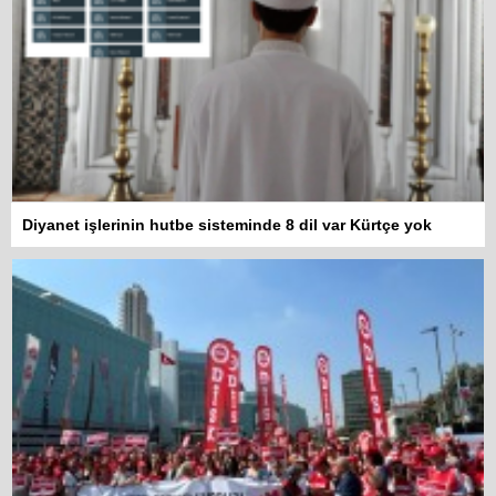
Diyanet işlerinin hutbe sisteminde 8 dil var Kürtçe yok