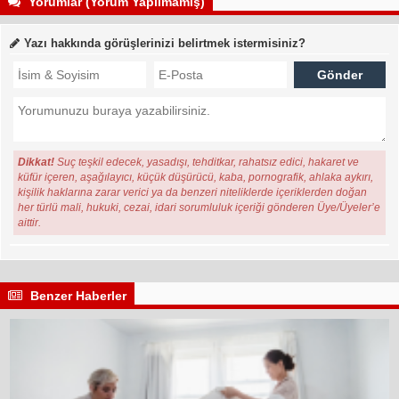
Yorumlar (Yorum Yapılmamış)
Yazı hakkında görüşlerinizi belirtmek istermisiniz?
Dikkat!
Suç teşkil edecek, yasadışı, tehditkar, rahatsız edici, hakaret ve
küfür içeren, aşağılayıcı, küçük düşürücü, kaba, pornografik, ahlaka aykırı,
kişilik haklarına zarar verici ya da benzeri niteliklerde içeriklerden doğan
her türlü mali, hukuki, cezai, idari sorumluluk içeriği gönderen Üye/Üyeler’e
aittir.
Benzer Haberler