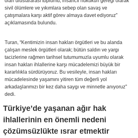
olan uluslararası toplumu; insancıl hukukun gereği olarak
sivil ölümlere ve yıkımlara sebep olan savaş ve
çatışmalara karşı aktif görev almaya davet ediyoruz”
açıklamasında bulundu.
Turan, “Kentimizin insan hakları örgütleri ve bu alanda
çalışan meslek örgütleri olarak; bütün saldırı ve yargı
tacizlerine rağmen tarihsel tutumumuzla uyumlu olarak
insan hakları ihlallerine karşı mücadelemizi büyük bir
kararlılıkla sürdürüyoruz. Bu vesileyle, insan hakları
mücadelesinde yaşamını yitiren tüm değerli yol
arkadaşlarımızı bir kez daha saygı ve minnetle anıyoruz”
dedi.
Türkiye’de yaşanan ağır hak
ihlallerinin en önemli nedeni
çözümsüzlükte ısrar etmektir