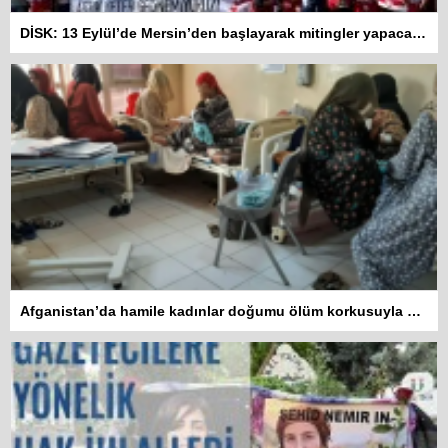
DİSK: 13 Eylül’de Mersin’den başlayarak mitingler yapacağız
Afganistan’da hamile kadınlar doğumu ölüm korkusuyla bekliyor