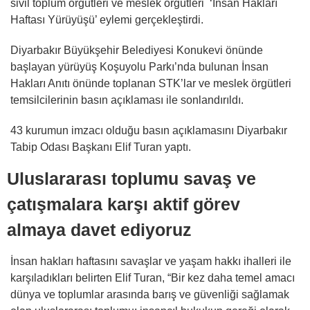
sivil toplum örgütleri ve meslek örgütleri ‘İnsan Hakları
Haftası Yürüyüşü’ eylemi gerçekleştirdi.
Diyarbakır Büyükşehir Belediyesi Konukevi önünde
başlayan yürüyüş Koşuyolu Parkı’nda bulunan İnsan
Hakları Anıtı önünde toplanan STK’lar ve meslek örgütleri
temsilcilerinin basın açıklaması ile sonlandırıldı.
43 kurumun imzacı olduğu basın açıklamasını Diyarbakır
Tabip Odası Başkanı Elif Turan yaptı.
Uluslararası toplumu savaş ve
çatışmalara karşı aktif görev
almaya davet ediyoruz
İnsan hakları haftasını savaşlar ve yaşam hakkı ihalleri ile
karşıladıkları belirten Elif Turan, “Bir kez daha temel amacı
dünya ve toplumlar arasında barış ve güvenliği sağlamak