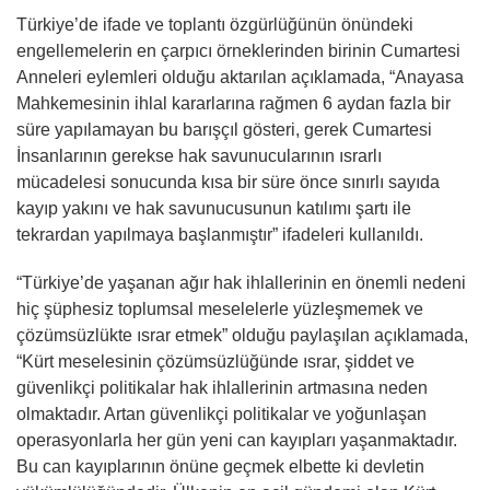
Türkiye’de ifade ve toplantı özgürlüğünün önündeki
engellemelerin en çarpıcı örneklerinden birinin Cumartesi
Anneleri eylemleri olduğu aktarılan açıklamada, “Anayasa
Mahkemesinin ihlal kararlarına rağmen 6 aydan fazla bir
süre yapılamayan bu barışçıl gösteri, gerek Cumartesi
İnsanlarının gerekse hak savunucularının ısrarlı
mücadelesi sonucunda kısa bir süre önce sınırlı sayıda
kayıp yakını ve hak savunucusunun katılımı şartı ile
tekrardan yapılmaya başlanmıştır” ifadeleri kullanıldı.
“Türkiye’de yaşanan ağır hak ihlallerinin en önemli nedeni
hiç şüphesiz toplumsal meselelerle yüzleşmemek ve
çözümsüzlükte ısrar etmek” olduğu paylaşılan açıklamada,
“Kürt meselesinin çözümsüzlüğünde ısrar, şiddet ve
güvenlikçi politikalar hak ihlallerinin artmasına neden
olmaktadır. Artan güvenlikçi politikalar ve yoğunlaşan
operasyonlarla her gün yeni can kayıpları yaşanmaktadır.
Bu can kayıplarının önüne geçmek elbette ki devletin