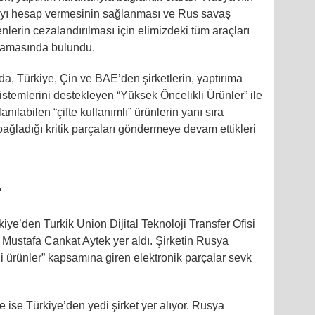
ayı hesap vermesinin sağlanması ve Rus savaş
lerin cezalandırılması için elimizdeki tüm araçları
lamasında bulundu.
da, Türkiye, Çin ve BAE’den şirketlerin, yaptırıma
istemlerini destekleyen “Yüksek Öncelikli Ürünler” ile
nılabilen “çifte kullanımlı” ürünlerin yanı sıra
 bağladığı kritik parçaları göndermeye devam ettikleri
r
rkiye’den Turkik Union Dijital Teknoloji Transfer Ofisi
ı Mustafa Cankat Aytek yer aldı. Şirketin Rusya
li ürünler” kapsamına giren elektronik parçalar sevk
 ise Türkiye’den yedi şirket yer alıyor. Rusya