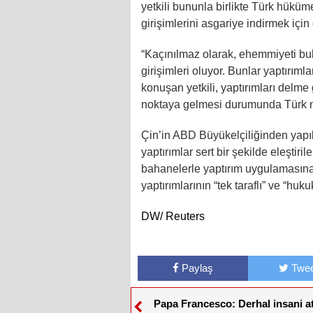
yetkili bununla birlikte Türk hüküm
girişimlerini asgariye indirmek için
“Kaçınılmaz olarak, ehemmiyeti bul
girişimleri oluyor. Bunlar yaptırıml
konuşan yetkili, yaptırımları delme g
noktaya gelmesi durumunda Türk ma
Çin’in ABD Büyükelçiliğinden yapı
yaptırımlar sert bir şekilde eleştiril
bahanelerle yaptırım uygulamasına 
yaptırımlarının “tek taraflı” ve “hu
DW/ Reuters
Paylaş
Twee
Papa Francesco: Derhal insani a