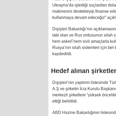
Ukrayna’da işlediği suçlardan dol
makinesini destekleyip finanse eden
kullanmaya devam edeceğiz” açık
Dışişleri Bakanlığı’nın açıklamasın
tabi olan ve Rus ordusunun silah s
hem askerî hem sivil amaçlarla kulla
Rusya’nın silah sistemleri için bel
kaydedildi.
Hedef alınan şirketle
Dışişleri’nin yaptırım listesinde Tü
A.Ş ve şirketin İcra Kurulu Başkan
merkezli şirketlere “yüksek öncelik
ettiği belirtildi.
ABD Hazine Bakanlığının listesinde