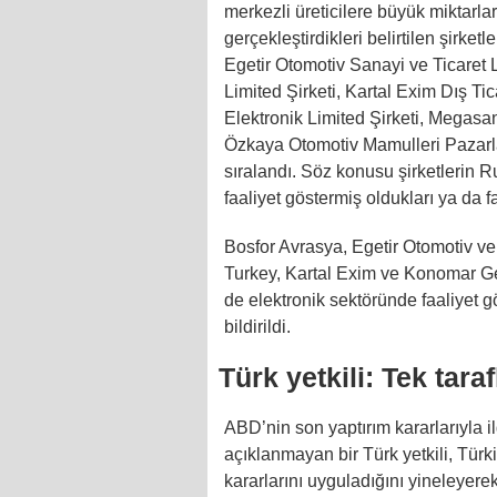
merkezli üreticilere büyük miktarla
gerçekleştirdikleri belirtilen şirket
Egetir Otomotiv Sanayi ve Ticaret L
Limited Şirketi, Kartal Exim Dış Ti
Elektronik Limited Şirketi, Megasa
Özkaya Otomotiv Mamulleri Pazarla
sıralandı. Söz konusu şirketlerin
faaliyet göstermiş oldukları ya da fa
Bosfor Avrasya, Egetir Otomotiv v
Turkey, Kartal Exim ve Konomar Ge
de elektronik sektöründe faaliyet g
bildirildi.
Türk yetkili: Tek taraf
ABD’nin son yaptırım kararlarıyla il
açıklanmayan bir Türk yetkili, Tür
kararlarını uyguladığını yineleyerek 