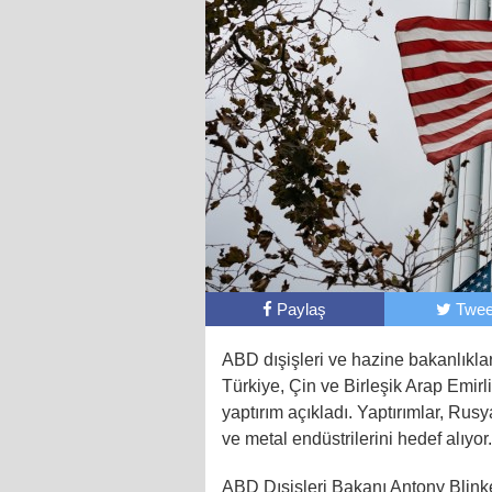
Paylaş
Twee
ABD dışişleri ve hazine bakanlıklar
Türkiye, Çin ve Birleşik Arap Emirl
yaptırım açıkladı. Yaptırımlar, Rus
ve metal endüstrilerini hedef alıyor.
ABD Dışişleri Bakanı Antony Blinken