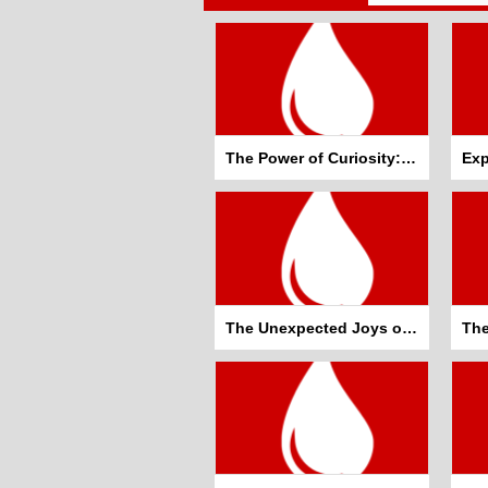
The Power of Curiosity: Fueling Innovation and Personal Growth
The Unexpected Joys of Everyday Exploration