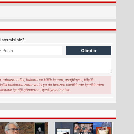
 istermisiniz?
, rahatsız edici, hakaret ve küfür içeren, aşağılayıcı, küçük
şilik haklarına zarar verici ya da benzeri niteliklerde içeriklerden
rumluluk içeriği gönderen Üye/Üyeler’e aittir.