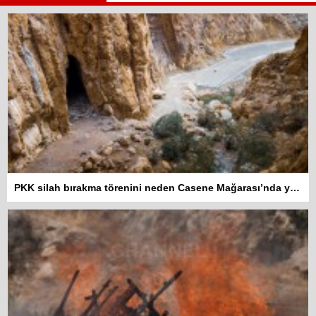
PKK silah bırakma törenini neden Casene Mağarası’nda yaptı?