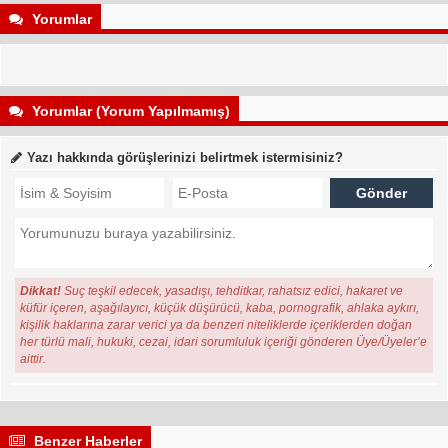
Yorumlar
Yorumlar (Yorum Yapılmamış)
Yazı hakkında görüşlerinizi belirtmek istermisiniz?
Dikkat!
Suç teşkil edecek, yasadışı, tehditkar, rahatsız edici, hakaret ve
küfür içeren, aşağılayıcı, küçük düşürücü, kaba, pornografik, ahlaka aykırı,
kişilik haklarına zarar verici ya da benzeri niteliklerde içeriklerden doğan
her türlü mali, hukuki, cezai, idari sorumluluk içeriği gönderen Üye/Üyeler’e
aittir.
Benzer Haberler