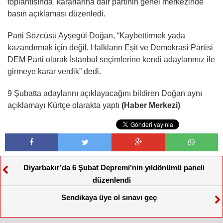
toplantısında kararlarına dair partinin genel merkezinde
basın açıklaması düzenledi.
Parti Sözcüsü Ayşegül Doğan, “Kaybettirmek yada
kazandırmak için değil, Halkların Eşit ve Demokrasi Partisi
DEM Parti olarak İstanbul seçimlerine kendi adaylarımız ile
girmeye karar verdik” dedi.
9 Şubatta adaylarını açıklayacağını bildiren Doğan aynı
açıklamayı Kürtçe olarakta yaptı
(Haber Merkezi)
Diyarbakır’da 6 Şubat Depremi’nin yıldönümü paneli
düzenlendi
Sendikaya üye ol sınavı geç