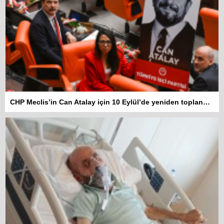
CHP Meclis’in Can Atalay için 10 Eylül’de yeniden toplanmasını istedi