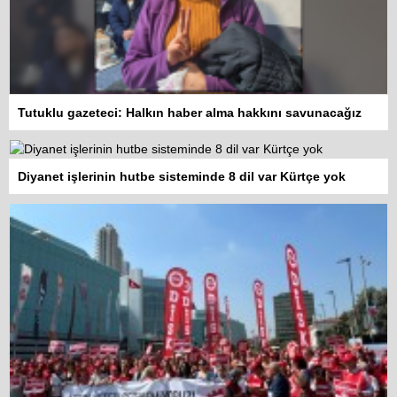
Tutuklu gazeteci: Halkın haber alma hakkını savunacağız
Diyanet işlerinin hutbe sisteminde 8 dil var Kürtçe yok