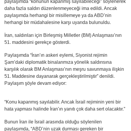
paylaşımda “konunun kapanmış sayılabileceği” söylenerek
daha fazla saldırı düzenlenmeyeceği ima edildi. Ancak
paylaşımda herhangi bir misillemeye ya da ABD’nin
herhangi bir müdahalesine karşı uyarıda bulunuldu.
İran, saldırıları için Birleşmiş Milletler (BM) Anlaşması’nın
51. maddesini gerekçe gösterdi.
Paylaşımda “İran’ın askeri eylemi, Siyonist rejimin
Şam’daki diplomatik binalarımıza yönelik saldırısına
karşılık olarak BM Anlaşması’nın meşru savunmaya ilişkin
51. Maddesine dayanarak gerçekleştirilmiştir” denildi.
Paylaşım şöyle devam ediyor:
“Konu kapanmış sayılabilir. Ancak İsrail rejiminin yeni bir
hata yapması halinde İran’ın yanıtı çok daha sert olacaktır.”
Bunun İran ile İsrail arasında olduğu söylenilen
paylaşımda, “ABD’nin uzak durması gereken bir