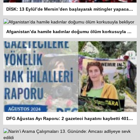
DİSK: 13 Eylül’de Mersin’den başlayarak mitingler yapacağız
Afganistan’da hamile kadınlar doğumu ölüm korkusuyla bekliyor
DFG Ağustas Ayı Raporu: 2 gazeteci hayatını kaybetti 401 habere erişim engeli getirildi