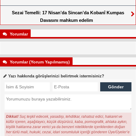
Sezai Temelli: 17 Nisan’da Sincan’da Kobanî Kumpas
Davasını mahkum edelim
Yorumlar
Yorumlar (Yorum Yapılmamış)
Yazı hakkında görüşlerinizi belirtmek istermisiniz?
Dikkat!
Suç teşkil edecek, yasadışı, tehditkar, rahatsız edici, hakaret ve
küfür içeren, aşağılayıcı, küçük düşürücü, kaba, pornografik, ahlaka aykırı,
kişilik haklarına zarar verici ya da benzeri niteliklerde içeriklerden doğan
her türlü mali, hukuki, cezai, idari sorumluluk içeriği gönderen Üye/Üyeler’e