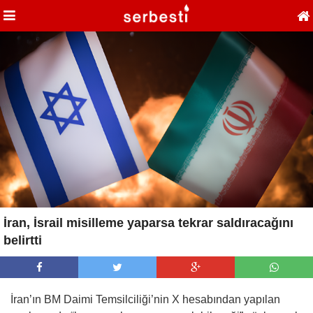
İran, İsrail misilleme yaparsa tekrar saldıracağını
belirtti
İran’ın BM Daimi Temsilciliği’nin X hesabından yapılan