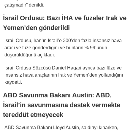
çatışmadır” denildi.
İsrail Ordusu: Bazı İHA ve füzeler Irak ve
Yemen’den gönderildi
İsrail Ordusu, İran’ın İsrail’e 300’den fazla insansız hava
aracı ve füze gönderdiğini ve bunların % 99’unun
düşürüldüğünü açıkladı.
İsrail Ordusu Sözcüsü Daniel Hagari ayrıca bazı füze ve
insansız hava araçlarının Irak ve Yemen’den yollandığını
kaydetti.
ABD Savunma Bakanı Austin: ABD,
İsrail’in savunmasına destek vermekte
tereddüt etmeyecek
ABD Savunma Bakanı Lloyd Austin, saldırıyı kınarken,