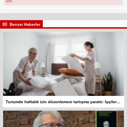
aittir.
Benzer Haberler
Turizmde haftalık izin düzenlemesi tartışma yarattı: İşçiler 10 gün çalışmadan izin kullanamayacak