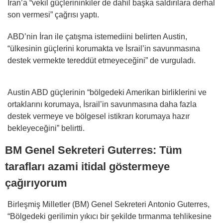
İran’a “vekil güçlerininkiler de dahil başka saldırılara derhal
son vermesi” çağrısı yaptı.
ABD’nin İran ile çatışma istemediini belirten Austin,
“ülkesinin güçlerini korumakta ve İsrail’in savunmasına
destek vermekte tereddüt etmeyeceğini” de vurguladı.
Austin ABD güçlerinin “bölgedeki Amerikan birliklerini ve
ortaklarını korumaya, İsrail’in savunmasına daha fazla
destek vermeye ve bölgesel istikrarı korumaya hazır
bekleyeceğini” belirtti.
BM Genel Sekreteri Guterres: Tüm
tarafları azami itidal göstermeye
çağırıyorum
Birleşmiş Milletler (BM) Genel Sekreteri Antonio Guterres,
“Bölgedeki gerilimin yıkıcı bir şekilde tırmanma tehlikesine