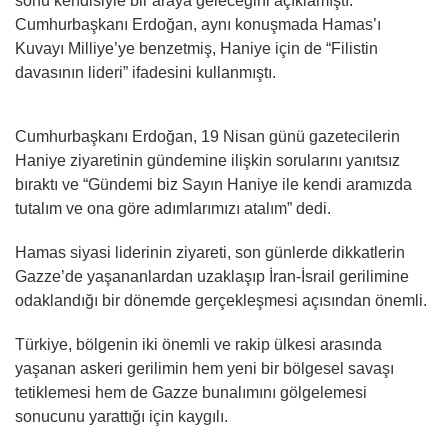
sonu kendisiyle bir araya geleceğini açıklamıştı.
Cumhurbaşkanı Erdoğan, aynı konuşmada Hamas’ı
Kuvayı Milliye’ye benzetmiş, Haniye için de “Filistin
davasının lideri” ifadesini kullanmıştı.
Cumhurbaşkanı Erdoğan, 19 Nisan günü gazetecilerin
Haniye ziyaretinin gündemine ilişkin sorularını yanıtsız
bıraktı ve “Gündemi biz Sayın Haniye ile kendi aramızda
tutalım ve ona göre adımlarımızı atalım” dedi.
Hamas siyasi liderinin ziyareti, son günlerde dikkatlerin
Gazze’de yaşananlardan uzaklaşıp İran-İsrail gerilimine
odaklandığı bir dönemde gerçekleşmesi açısından önemli.
Türkiye, bölgenin iki önemli ve rakip ülkesi arasında
yaşanan askeri gerilimin hem yeni bir bölgesel savaşı
tetiklemesi hem de Gazze bunalımını gölgelemesi
sonucunu yarattığı için kaygılı.