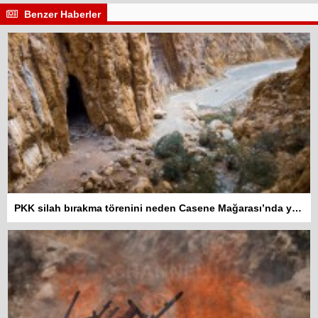
Benzer Haberler
PKK silah bırakma törenini neden Casene Mağarası’nda yaptı?