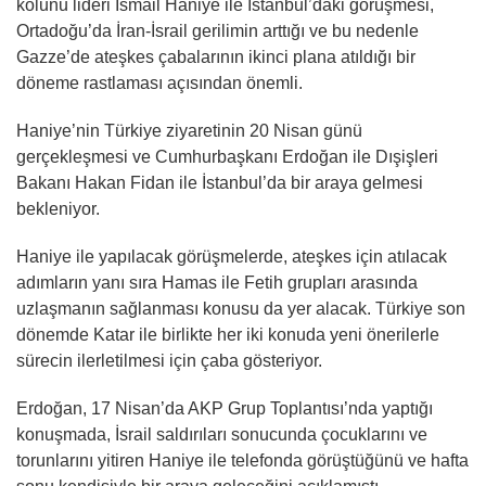
kolunu lideri İsmail Haniye ile İstanbul’daki görüşmesi,
Ortadoğu’da İran-İsrail gerilimin arttığı ve bu nedenle
Gazze’de ateşkes çabalarının ikinci plana atıldığı bir
döneme rastlaması açısından önemli.
Haniye’nin Türkiye ziyaretinin 20 Nisan günü
gerçekleşmesi ve Cumhurbaşkanı Erdoğan ile Dışişleri
Bakanı Hakan Fidan ile İstanbul’da bir araya gelmesi
bekleniyor.
Haniye ile yapılacak görüşmelerde, ateşkes için atılacak
adımların yanı sıra Hamas ile Fetih grupları arasında
uzlaşmanın sağlanması konusu da yer alacak. Türkiye son
dönemde Katar ile birlikte her iki konuda yeni önerilerle
sürecin ilerletilmesi için çaba gösteriyor.
Erdoğan, 17 Nisan’da AKP Grup Toplantısı’nda yaptığı
konuşmada, İsrail saldırıları sonucunda çocuklarını ve
torunlarını yitiren Haniye ile telefonda görüştüğünü ve hafta