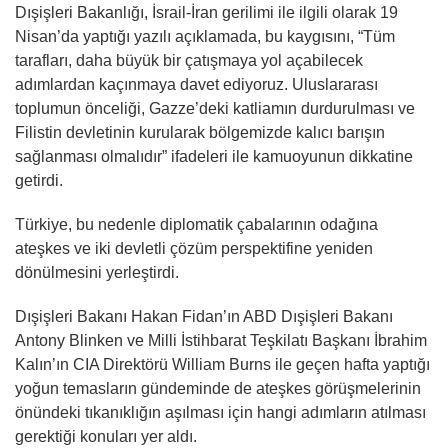
Dışişleri Bakanlığı, İsrail-İran gerilimi ile ilgili olarak 19
Nisan’da yaptığı yazılı açıklamada, bu kaygısını, “Tüm
tarafları, daha büyük bir çatışmaya yol açabilecek
adımlardan kaçınmaya davet ediyoruz. Uluslararası
toplumun önceliği, Gazze’deki katliamın durdurulması ve
Filistin devletinin kurularak bölgemizde kalıcı barışın
sağlanması olmalıdır” ifadeleri ile kamuoyunun dikkatine
getirdi.
Türkiye, bu nedenle diplomatik çabalarının odağına
ateşkes ve iki devletli çözüm perspektifine yeniden
dönülmesini yerleştirdi.
Dışişleri Bakanı Hakan Fidan’ın ABD Dışişleri Bakanı
Antony Blinken ve Milli İstihbarat Teşkilatı Başkanı İbrahim
Kalın’ın CIA Direktörü William Burns ile geçen hafta yaptığı
yoğun temasların gündeminde de ateşkes görüşmelerinin
önündeki tıkanıklığın aşılması için hangi adımların atılması
gerektiği konuları yer aldı.