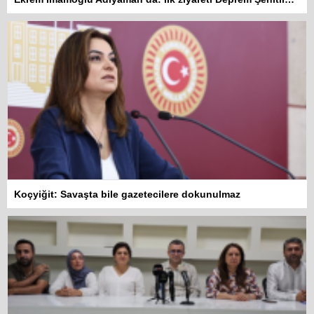
Koçyiğit: Savaşta bile gazetecilere dokunulmaz