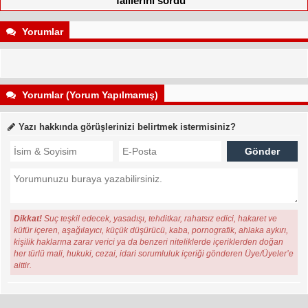
faillerini sordu
Yorumlar
Yorumlar (Yorum Yapılmamış)
Yazı hakkında görüşlerinizi belirtmek istermisiniz?
Dikkat!
Suç teşkil edecek, yasadışı, tehditkar, rahatsız edici, hakaret ve
küfür içeren, aşağılayıcı, küçük düşürücü, kaba, pornografik, ahlaka aykırı,
kişilik haklarına zarar verici ya da benzeri niteliklerde içeriklerden doğan
her türlü mali, hukuki, cezai, idari sorumluluk içeriği gönderen Üye/Üyeler’e
aittir.