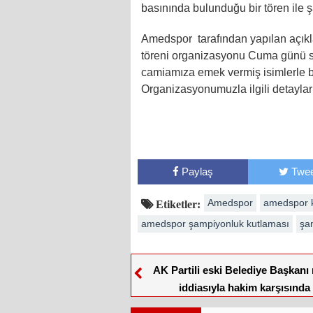
basınında bulunduğu bir tören ile 
Amedspor tarafından yapılan açık
töreni organizasyonu Cuma günü sa
camiamıza emek vermiş isimlerle birl
Organizasyonumuzla ilgili detaylar 
Paylaş
Twee
Amedspor
amedspor 
Etiketler:
amedspor şampiyonluk kutlaması
şa
AK Partili eski Belediye Başkanı
iddiasıyla hakim karşısında