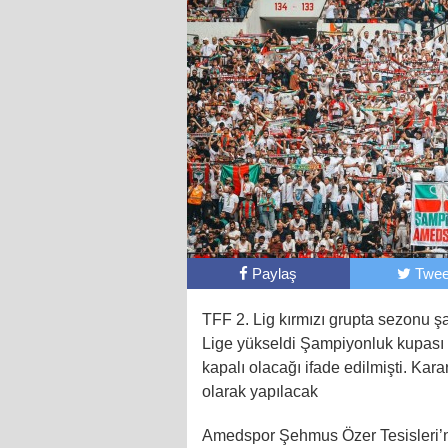
Paylaş
Twee
TFF 2. Lig kırmızı grupta sezonu 
Lige yükseldi Şampiyonluk kupası D
kapalı olacağı ifade edilmişti. Ka
olarak yapılacak
Amedspor Şehmus Özer Tesisleri’nde