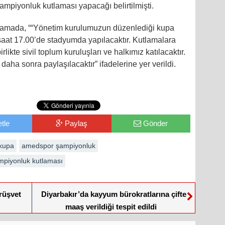
şampiyonluk kutlaması yapacağı belirtilmişti.
lamada, ““Yönetim kurulumuzun düzenlediği kupa
at 17.00’de stadyumda yapılacaktır. Kutlamalara
ikte sivil toplum kuruluşları ve halkımız katılacaktır.
daha sonra paylaşılacaktır” ifadelerine yer verildi.
tle
Paylaş
Gönder
kupa
amedspor şampiyonluk
mpiyonluk kutlaması
 rüşvet
Diyarbakır’da kayyum bürokratlarına çifte
maaş verildiği tespit edildi