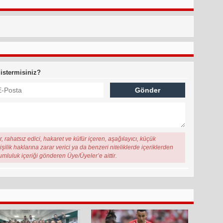
 istermisiniz?
, rahatsız edici, hakaret ve küfür içeren, aşağılayıcı, küçük
şilik haklarına zarar verici ya da benzeri niteliklerde içeriklerden
rumluluk içeriği gönderen Üye/Üyeler’e aittir.