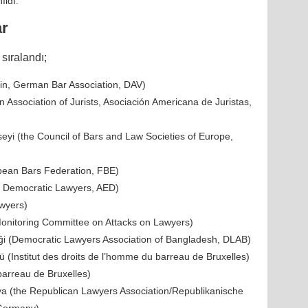
ıldı.
ar
sıralandı;
in, German Bar Association, DAV)
Association of Jurists, Asociación Americana de Juristas,
eyi (the Council of Bars and Law Societies of Europe,
pean Bars Federation, FBE)
n Democratic Lawyers, AED)
awyers)
(Monitoring Committee on Attacks on Lawyers)
i (Democratic Lawyers Association of Bangladesh, DLAB)
ü (Institut des droits de l’homme du barreau de Bruxelles)
arreau de Bruxelles)
ya (the Republican Lawyers Association/Republikanische