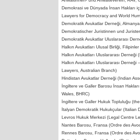
Anwältinnen- und Anwälteverein, RAV,
Demokrasi ve Dünyada İnsan Hakları içi
Lawyers for Democracy and World Hum
Demokratik Avukatlar Derneği, Almanya
Demokratischer Juristinnen und Jurist
Demokratik Avukatlar Uluslararası Derne
Halkın Avukatları Ulusal Birliği, Filipin
Halkın Avukatları Uluslararası Derneği (
Halkın Avukatları Uluslararası Derneği –
Lawyers, Australian Branch)
Hindistan Avukatlar Derneği (Indian Ass
İngiltere ve Galler Barosu İnsan Hakla
Wales, BHRC)
İngiltere ve Galler Hukuk Topluluğu (t
İtalyan Demokratik Hukukçular (Italian 
Levros Hukuk Merkezi (Legal Centre L
Nantes Barosu, Fransa (Ordre des Avo
Rennes Barosu, Fransa (Ordre des Avo