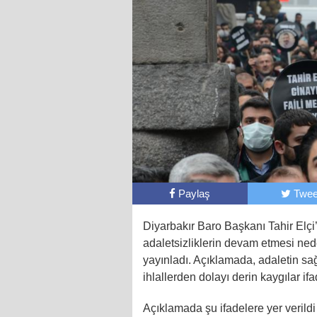
Paylaş
Twee
Diyarbakır Baro Başkanı Tahir Elçi
adaletsizliklerin devam etmesi ned
yayınladı. Açıklamada, adaletin s
ihlallerden dolayı derin kaygılar ifa
Açıklamada şu ifadelere yer verildi 