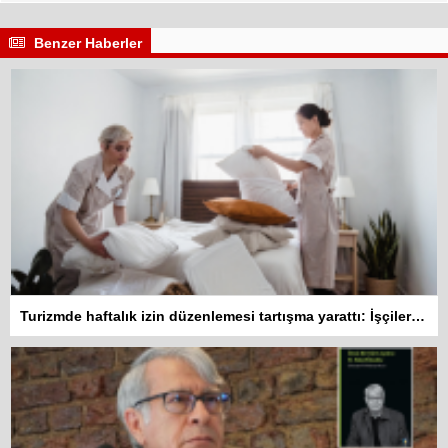
Benzer Haberler
Turizmde haftalık izin düzenlemesi tartışma yarattı: İşçiler 10 gün çalışmadan izin kullanamayacak