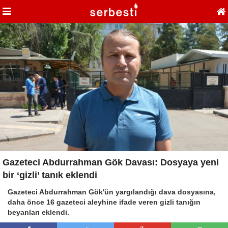
Gazeteci Abdurrahman Gök Davası: Dosyaya yeni
bir ‘gizli’ tanık eklendi
Gazeteci Abdurrahman Gök'ün yargılandığı dava dosyasına,
daha önce 16 gazeteci aleyhine ifade veren gizli tanığın
beyanları eklendi.