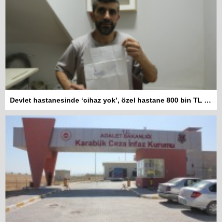
Devlet hastanesinde ‘cihaz yok’, özel hastane 800 bin TL istiyor