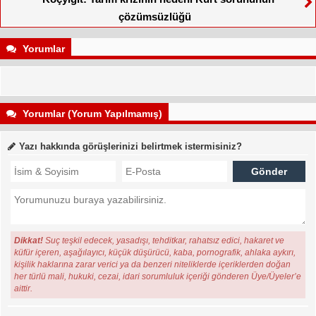
çözümsüzlüğü
Yorumlar
Yorumlar (Yorum Yapılmamış)
Yazı hakkında görüşlerinizi belirtmek istermisiniz?
Dikkat!
Suç teşkil edecek, yasadışı, tehditkar, rahatsız edici, hakaret ve
küfür içeren, aşağılayıcı, küçük düşürücü, kaba, pornografik, ahlaka aykırı,
kişilik haklarına zarar verici ya da benzeri niteliklerde içeriklerden doğan
her türlü mali, hukuki, cezai, idari sorumluluk içeriği gönderen Üye/Üyeler’e
aittir.