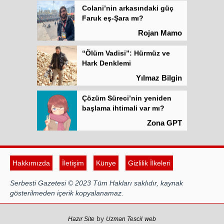
Colani’nin arkasındaki güç
Faruk eş-Şara mı?
Rojan Mamo
“Ölüm Vadisi”: Hürmüz ve
Hark Denklemi
Yılmaz Bilgin
Çözüm Süreci’nin yeniden
başlama ihtimali var mı?
Zona GPT
Kadına şiddet “Devlet” eliyle
meşrulaştırılıyor
Hakkımızda
İletişim
Künye
Gizlilik İlkeleri
Atilla Yüceak
Serbesti Gazetesi © 2023 Tüm Hakları saklıdır, kaynak
Colani’nin arkasındaki güç
gösterilmeden içerik kopyalanamaz.
Faruk eş-Şara mı?
Rojan Mamo
by
Hazır Site
Uzman Tescil
web