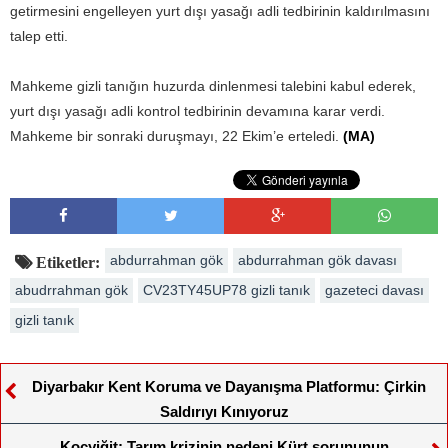
getirmesini engelleyen yurt dışı yasağı adli tedbirinin kaldırılmasını
talep etti.
Mahkeme gizli tanığın huzurda dinlenmesi talebini kabul ederek,
yurt dışı yasağı adli kontrol tedbirinin devamına karar verdi.
Mahkeme bir sonraki duruşmayı, 22 Ekim’e erteledi.
(MA)
abdurrahman gök
abdurrahman gök davası
Etiketler:
abudrrahman gök
CV23TY45UP78 gizli tanık
gazeteci davası
gizli tanık
Diyarbakır Kent Koruma ve Dayanışma Platformu: Çirkin
Saldırıyı Kınıyoruz
Koçyiğit: Tarım krizinin nedeni Kürt sorununun