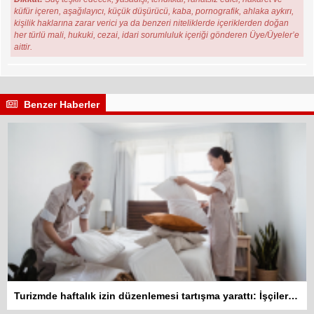
küfür içeren, aşağılayıcı, küçük düşürücü, kaba, pornografik, ahlaka aykırı,
kişilik haklarına zarar verici ya da benzeri niteliklerde içeriklerden doğan
her türlü mali, hukuki, cezai, idari sorumluluk içeriği gönderen Üye/Üyeler’e
aittir.
Benzer Haberler
Turizmde haftalık izin düzenlemesi tartışma yarattı: İşçiler 10 gün çalışmadan izin kullanamayacak