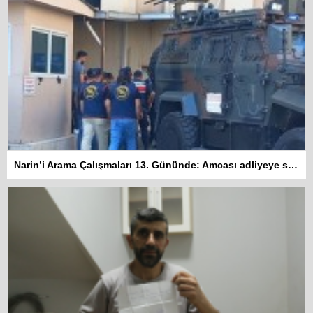
Narin’i Arama Çalışmaları 13. Gününde: Amcası adliyeye sevk edildi