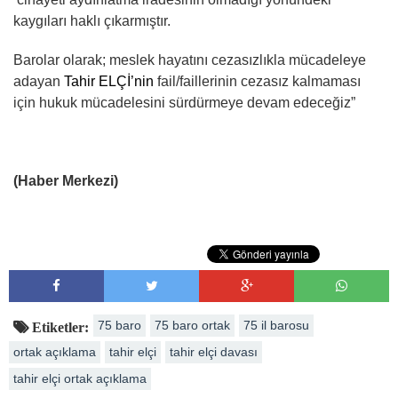
kaygıları haklı çıkarmıştır.
Barolar olarak; meslek hayatını cezasızlıkla mücadeleye
adayan
Tahir ELÇİ’nin
fail/faillerinin cezasız kalmaması
için hukuk mücadelesini sürdürmeye devam edeceğiz”
(Haber Merkezi)
75 baro
75 baro ortak
75 il barosu
Etiketler:
ortak açıklama
tahir elçi
tahir elçi davası
tahir elçi ortak açıklama