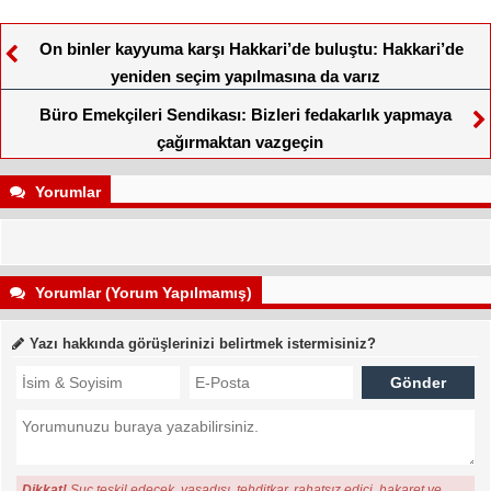
On binler kayyuma karşı Hakkari’de buluştu: Hakkari’de
yeniden seçim yapılmasına da varız
Büro Emekçileri Sendikası: Bizleri fedakarlık yapmaya
çağırmaktan vazgeçin
Yorumlar
Yorumlar (Yorum Yapılmamış)
Yazı hakkında görüşlerinizi belirtmek istermisiniz?
Dikkat!
Suç teşkil edecek, yasadışı, tehditkar, rahatsız edici, hakaret ve