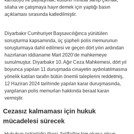
silaha ve çatışmaya hayır demek için yaptığı basın
açıklaması sırasında katledilmiştir.
Diyarbakır Cumhuriyet Başsavcılığınca yürütülen
soruşturma kapsamında, üç şüpheli polis memurunun
soruşturmaya dahil edilmesi ve geçen dört yılın ardından
hazırlanan iddianame Mart 2020’de mahkemeye
sunulmuştur. Diyarbakır 10. Ağır Ceza Mahkemesi, dört yıl
boyunca yapılan 11 duruşmada cinayetin aydınlatılmasına
yönelik katılan tarafın bütün önemli taleplerini reddetmiş,
12 Haziran 2024 tarihinde yapılan karar duruşmasında,
yargılanan polis memurları hakkında beraat kararı
vermiştir.
Cezasız kalmaması için hukuk
mücadelesi sürecek
Hukukun üstünlüğü ilkesi, fail/failler kim olursa olsun