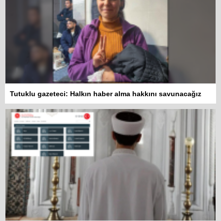
Tutuklu gazeteci: Halkın haber alma hakkını savunacağız