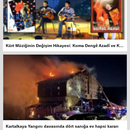
Kürt Müziğinin Değişim Hikayesi: Koma Dengê Azadî ve Koma Amed
Kartalkaya Yangını davasında dört sanığa ev hapsi kararı