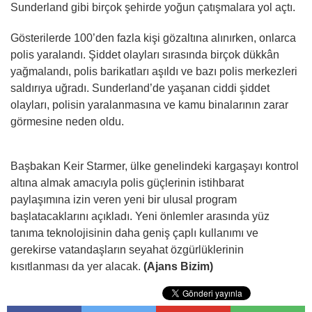
Sunderland gibi birçok şehirde yoğun çatışmalara yol açtı.
Gösterilerde 100’den fazla kişi gözaltına alınırken, onlarca
polis yaralandı. Şiddet olayları sırasında birçok dükkân
yağmalandı, polis barikatları aşıldı ve bazı polis merkezleri
saldırıya uğradı. Sunderland’de yaşanan ciddi şiddet
olayları, polisin yaralanmasına ve kamu binalarının zarar
görmesine neden oldu.
Başbakan Keir Starmer, ülke genelindeki kargaşayı kontrol
altına almak amacıyla polis güçlerinin istihbarat
paylaşımına izin veren yeni bir ulusal program
başlatacaklarını açıkladı. Yeni önlemler arasında yüz
tanıma teknolojisinin daha geniş çaplı kullanımı ve
gerekirse vatandaşların seyahat özgürlüklerinin
kısıtlanması da yer alacak.
(Ajans Bizim)