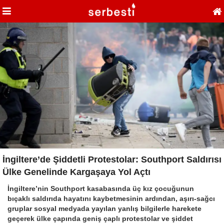
İngiltere’de Şiddetli Protestolar: Southport Saldırısı
Ülke Genelinde Kargaşaya Yol Açtı
İngiltere’nin Southport kasabasında üç kız çocuğunun
bıçaklı saldırıda hayatını kaybetmesinin ardından, aşırı-sağcı
gruplar sosyal medyada yayılan yanlış bilgilerle harekete
geçerek ülke çapında geniş çaplı protestolar ve şiddet