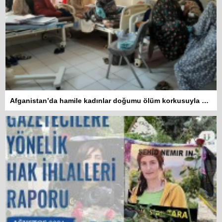
Afganistan’da hamile kadınlar doğumu ölüm korkusuyla bekliyor