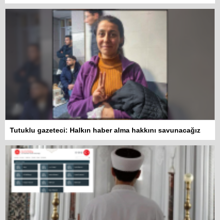
Tutuklu gazeteci: Halkın haber alma hakkını savunacağız