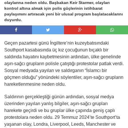
olaylarına neden oldu. Başbakan Keir Starmer, olayları
kontrol altına almak için polis güçlerinin istihbarat
paylaşımını artıracak yeni bir ulusal program başlatacaklarını
duyurdu.
Geçen pazartesi günü İngiltere’nin kuzeybatısındaki
Southport kasabasında üç kız çocuğunun bıçaklı bir
saldırıda hayatını kaybetmesinin ardından, ülke genelinde
aşırı-sağcı grupların polisle çatıştığı protestolar patlak verdi.
Sosyal medyada yayılan ve saldırganın “İslamcı bir
göçmen olduğu” yönündeki söylentiler, aşırı-sağcı grupların
hareketlenmesine neden oldu.
Saldırının gerçekleştiği günün ardından, sosyal medya
üzerinden yayılan yanlış bilgiler, aşırı-sağcı grupları
harekete geçirdi ve bu gruplar ülke çapında geniş çaplı
protestolara neden oldu. 29 Temmuz 2024’te Southport’ta
yaşanan olay, Londra, Liverpool, Leeds, Manchester ve