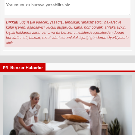
Dikkat!
Suç teşkil edecek, yasadışı, tehditkar, rahatsız edici, hakaret ve
küfür içeren, aşağılayıcı, küçük düşürücü, kaba, pornografik, ahlaka aykırı,
kişilik haklarına zarar verici ya da benzeri niteliklerde içeriklerden doğan
her türlü mali, hukuki, cezai, idari sorumluluk içeriği gönderen Üye/Üyeler’e
aittir.
Benzer Haberler