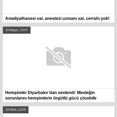
Ameliyathanesi var, anestezi uzmanı var, cerrahı yok!
10 Mayıs, 13:47
Hemşireler Diyarbakır’dan seslendi: Mesleğin
sorunlarını hemşirelerin örgütlü gücü çözebilir
28 Mart, 13:08