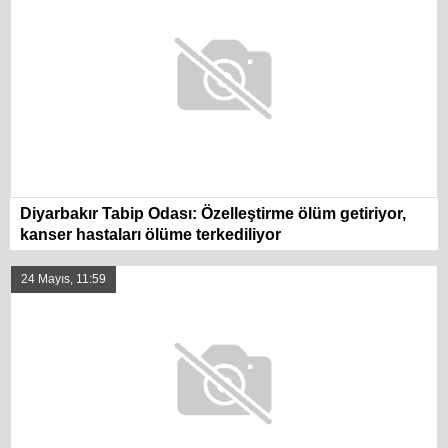
Diyarbakır Tabip Odası: Özelleştirme ölüm getiriyor,
kanser hastaları ölüme terkediliyor
24 Mayıs, 11:59