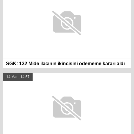
SGK: 132 Mide ilacının ikincisini ödememe kararı aldı
14 Mart, 14:57