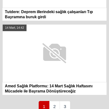
Tutdere: Deprem illerindeki sağlık çalışanları Tıp
Bayramına buruk girdi
14 Mart, 14:42
Amed Sağlık Platformu: 14 Mart Sağlık Haftasını
Mücadele ile Bayrama Dönüştüreceğiz
1
2
3