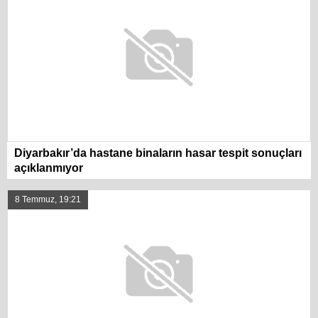
Diyarbakır’da hastane binaların hasar tespit sonuçları
açıklanmıyor
8 Temmuz, 19:21