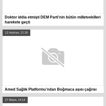
Doktor iddia etmişti DEM Parti’nin bütün milletvekilleri
harekete geçti
12 Haziran, 21:26
Amed Sağlık Platformu’ndan Boğmaca aşısı çağrısı
27 Mayıs, 14:14