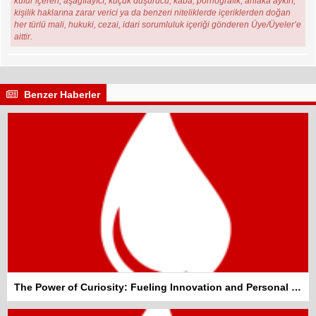
küfür içeren, aşağılayıcı, küçük düşürücü, kaba, pornografik, ahlaka aykırı,
kişilik haklarına zarar verici ya da benzeri niteliklerde içeriklerden doğan
her türlü mali, hukuki, cezai, idari sorumluluk içeriği gönderen Üye/Üyeler’e
aittir.
Benzer Haberler
The Power of Curiosity: Fueling Innovation and Personal Growth