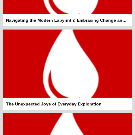
Navigating the Modern Labyrinth: Embracing Change and Staying Informed
The Unexpected Joys of Everyday Exploration