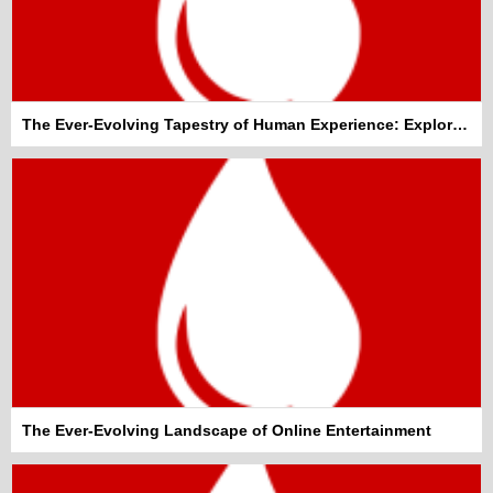
The Ever-Evolving Tapestry of Human Experience: Exploring General Topics That Shape Our World
The Ever-Evolving Landscape of Online Entertainment