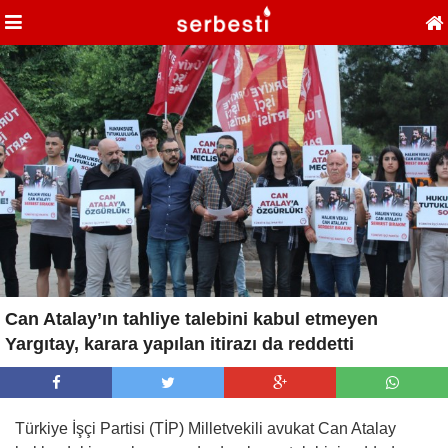
Can Atalay’ın tahliye talebini kabul etmeyen
Yargıtay, karara yapılan itirazı da reddetti
Türkiye İşçi Partisi (TİP) Milletvekili avukat Can Atalay