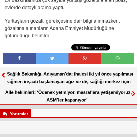
Ev baskınlarında çok sayıda yurttaşı gözaltına alan polis,
evlerde detaylı arama yaptı.
Yurttaşların gözaltı gerekçesine dair bilgi alınmazken,
gözaltına alınanların Adana Emniyet Müdürlüğü’ne
götürüldüğü belirtildi.
Sağlık Bakanlığı, Adıyaman’da; ihalesi iki yıl önce yapılması
rağmen inşaatı başlamayan ağız ve diş sağlığı merkezi için
yeniden ihale açtı
Aile hekimleri: ‘Ödenek yetmiyor, masraflara yetişemiyoruz,
ASM’ler kapanıyor’
Yorumlar