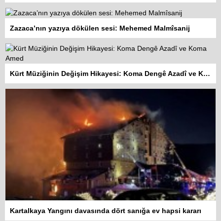
Zazaca’nın yazıya dökülen sesi: Mehemed Malmîsanij
Kürt Müziğinin Değişim Hikayesi: Koma Dengê Azadî ve Koma Amed
Kartalkaya Yangını davasında dört sanığa ev hapsi kararı