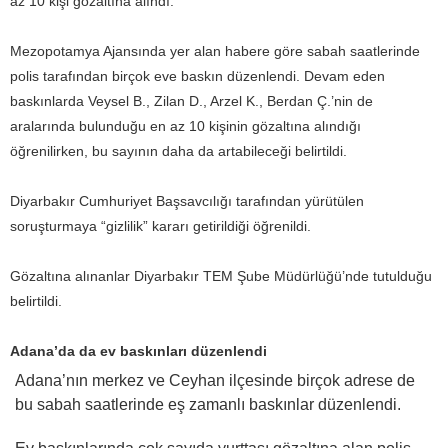
az 10 kişi gözaltına alındı.
Mezopotamya Ajansında yer alan habere göre sabah saatlerinde
polis tarafından birçok eve baskın düzenlendi. Devam eden
baskınlarda Veysel B., Zilan D., Arzel K., Berdan Ç.’nin de
aralarında bulunduğu en az 10 kişinin gözaltına alındığı
öğrenilirken, bu sayının daha da artabileceği belirtildi.
Diyarbakır Cumhuriyet Başsavcılığı tarafından yürütülen
soruşturmaya “gizlilik” kararı getirildiği öğrenildi.
Gözaltına alınanlar Diyarbakır TEM Şube Müdürlüğü’nde tutulduğu
belirtildi.
Adana’da da ev baskınları düzenlendi
Adana’nın merkez ve Ceyhan ilçesinde birçok adrese de
bu sabah saatlerinde eş zamanlı baskınlar düzenlendi.