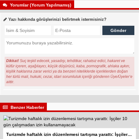
Yorumlar (Yorum Yapılmamış)
Yazı hakkında görüşlerinizi belirtmek istermisiniz?
Dikkat!
Suç teşkil edecek, yasadışı, tehditkar, rahatsız edici, hakaret ve
küfür içeren, aşağılayıcı, küçük düşürücü, kaba, pornografik, ahlaka aykırı,
kişilik haklarına zarar verici ya da benzeri niteliklerde içeriklerden doğan
her türlü mali, hukuki, cezai, idari sorumluluk içeriği gönderen Üye/Üyeler’e
aittir.
Benzer Haberler
Turizmde haftalık izin düzenlemesi tartışma yarattı: İşçiler 10 gün çalışmadan izin kullanamayacak