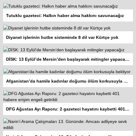
Tutuklu gazeteci: Halkın haber alma hakkını savunacağız
Diyanet işlerinin hutbe sisteminde 8 dil var Kürtçe yok
DİSK: 13 Eylül’de Mersin’den başlayarak mitingler yapacağız
Afganistan’da hamile kadınlar doğumu ölüm korkusuyla bekliyor
DFG Ağustas Ayı Raporu: 2 gazeteci hayatını kaybetti 401 habere erişim engeli getirildi