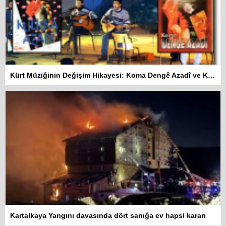
Kürt Müziğinin Değişim Hikayesi: Koma Dengê Azadî ve Koma Amed
Kartalkaya Yangını davasında dört sanığa ev hapsi kararı