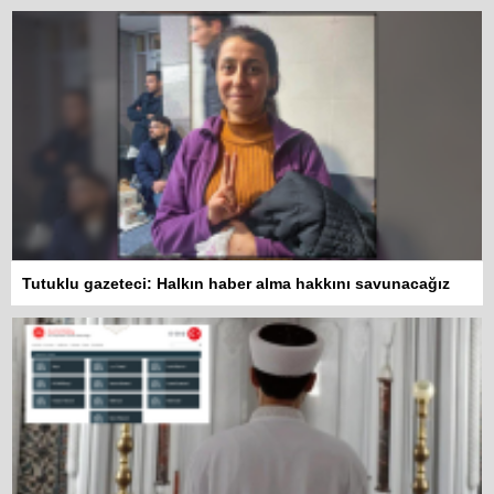
Tutuklu gazeteci: Halkın haber alma hakkını savunacağız