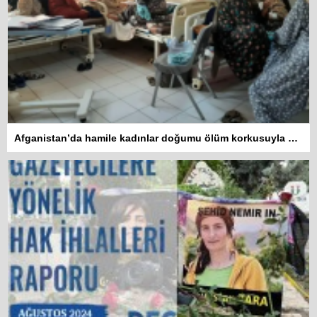
Afganistan’da hamile kadınlar doğumu ölüm korkusuyla bekliyor