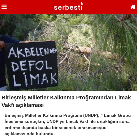
Birleşmiş Milletler Kalkınma Proğramından Limak
Vakfı açıklaması
Birleşmiş Milletler Kalkınma Proğramı (UNDP), " Limak Grubu
İnceleme sonuçları, UNDP’ye Limak Vakfı ile ortaklığını sona
erdirme dışında başka bir seçenek bırakmamıştır."
açıklamasında bulundu.