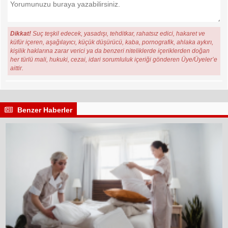
Dikkat!
Suç teşkil edecek, yasadışı, tehditkar, rahatsız edici, hakaret ve
küfür içeren, aşağılayıcı, küçük düşürücü, kaba, pornografik, ahlaka aykırı,
kişilik haklarına zarar verici ya da benzeri niteliklerde içeriklerden doğan
her türlü mali, hukuki, cezai, idari sorumluluk içeriği gönderen Üye/Üyeler’e
aittir.
Benzer Haberler